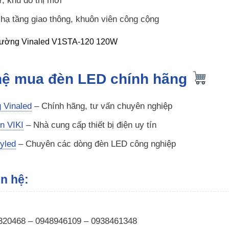
, khu đô thị mới
 hạ tầng giao thông, khuôn viên công cộng
 hệ mua đèn LED chính hãng
 Vinaled
– Chính hãng, tư vấn chuyên nghiệp
ện VIKI
– Nhà cung cấp thiết bị điện uy tín
yled
– Chuyên các dòng đèn LED công nghiệp
ên hệ:
320468 – 0948946109 – 0938461348