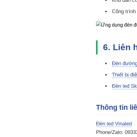
Khu dân cư
Công trình
6. Liên
Đèn đường
Thiết bị đi
Đèn led Sk
Thông tin li
Đèn led Vinaled
Phone/Zalo: 0933