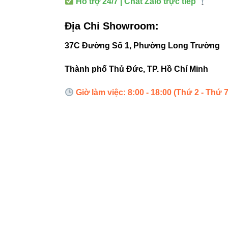
Hỗ trợ 24/7 | Chat Zalo trực tiếp
Địa Chỉ Showroom:
37C Đường Số 1, Phường Long Trường
Thành phố Thủ Đức, TP. Hồ Chí Minh
Giờ làm việc: 8:00 - 18:00 (Thứ 2 - Thứ 7