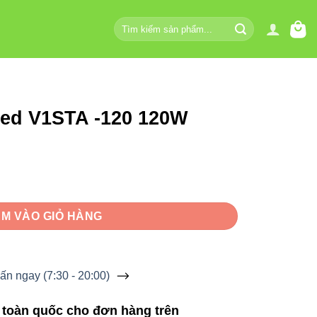
Tìm
kiếm:
ed V1STA -120 120W
120W số lượng
M VÀO GIỎ HÀNG
ấn ngay (7:30 - 20:00)
 toàn quốc cho đơn hàng trên