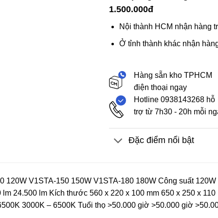
1.500.000đ
Nội thành HCM nhận hàng tr
Ở tỉnh thành khác nhận hàng
Hàng sẵn kho TPHCM
điện thoại ngay
Hotline 0938143268 hỗ
trợ từ 7h30 - 20h mỗi n
Đặc điểm nổi bật
20 120W V1STA-150 150W V1STA-180 180W Công suất 120W 
0 lm 24.500 lm Kích thước 560 x 220 x 100 mm 650 x 250 x 11
500K 3000K – 6500K Tuổi thọ >50.000 giờ >50.000 giờ >50.00