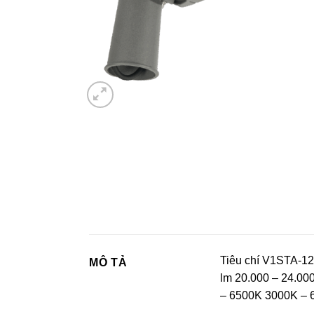
Tiêu chí V1STA-1
MÔ TẢ
lm 20.000 – 24.00
– 6500K 3000K – 6