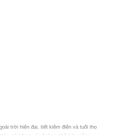
ài trời hiện đại, tiết kiệm điện và tuổi thọ
 toàn, phù hợp với đường phố, khu công