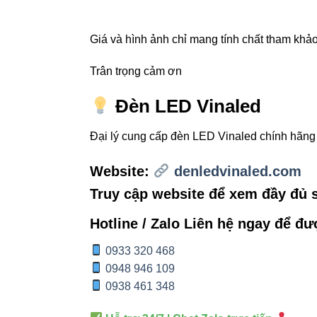
nghiệp và khu dâ
Giá và hình ảnh chỉ mang tính chất tham khảo,
Khám phá thêm 
Trân trọng cảm ơn
Đèn LED Vinaled
Đại lý cung cấp đèn LED Vinaled chính hãn
Website:
denledvinaled.com
Truy cập website để xem đầy đủ
Hotline / Zalo Liên hệ ngay để đư
0933 320 468
0948 946 109
0938 461 348