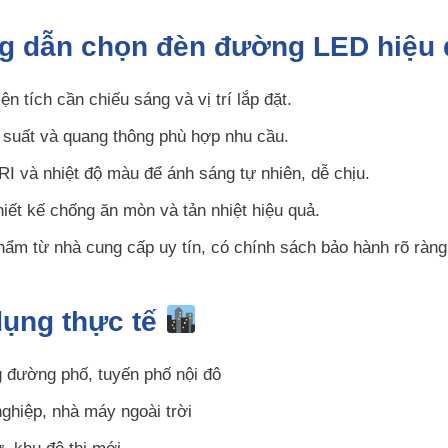
g dẫn chọn đèn đường LED hiệu
ện tích cần chiếu sáng và vị trí lắp đặt.
suất và quang thông phù hợp nhu cầu.
RI và nhiệt độ màu để ánh sáng tự nhiên, dễ chịu.
iết kế chống ăn mòn và tản nhiệt hiệu quả.
ẩm từ nhà cung cấp uy tín, có chính sách bảo hành rõ ràng
dụng thực tế
 đường phố, tuyến phố nội đô
ghiệp, nhà máy ngoài trời