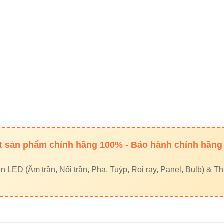
 sản phẩm chính hãng 100% - Bảo hành chính hãng
LED (Âm trần, Nổi trần, Pha, Tuýp, Rọi ray, Panel, Bulb) & Thi