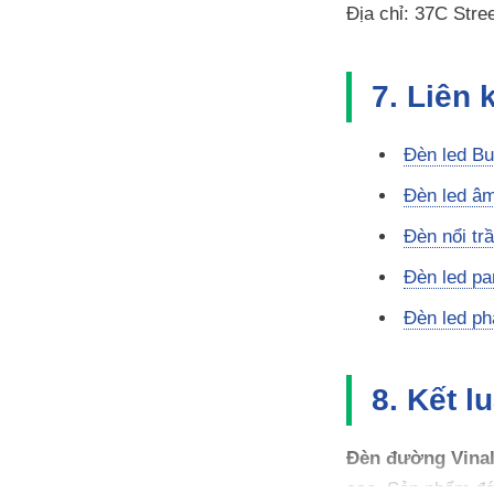
Địa chỉ: 37C Stre
7. Liên
Đèn led Bu
Đèn led âm
Đèn nổi tr
Đèn led pa
Đèn led ph
8. Kết l
Đèn đường Vina
cao. Sản phẩm đáp