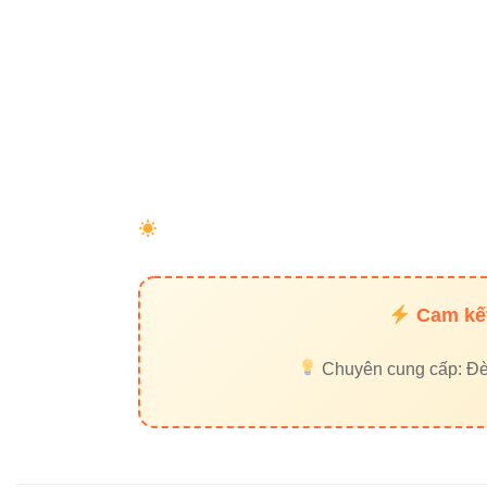
Cam kết
Chuyên cung cấp: Đèn 