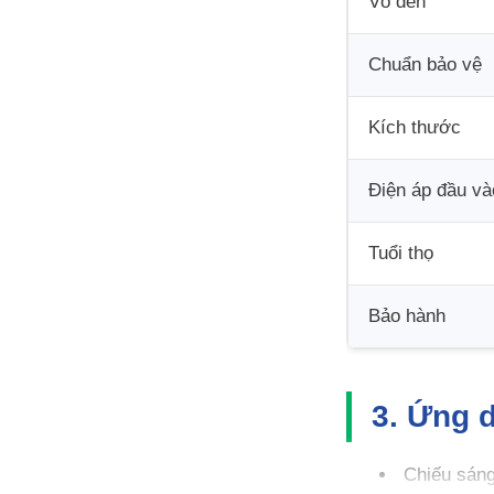
Vỏ đèn
Chuẩn bảo vệ
Kích thước
Điện áp đầu và
Tuổi thọ
Bảo hành
3. Ứng 
Chiếu sáng