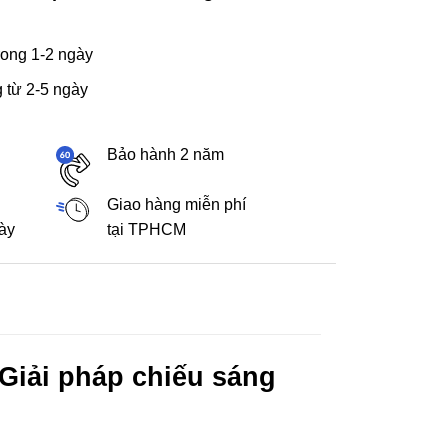
ong 1-2 ngày
 từ 2-5 ngày
Bảo hành 2 năm
Giao hàng miễn phí
gày
tại TPHCM
iải pháp chiếu sáng