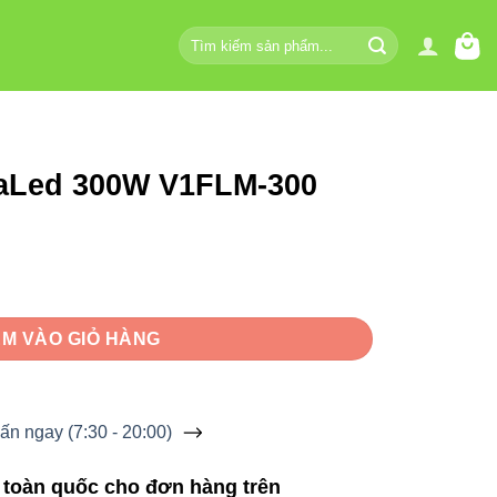
Tìm
kiếm:
naLed 300W V1FLM-300
LM-300 số lượng
M VÀO GIỎ HÀNG
ấn ngay (7:30 - 20:00)
 toàn quốc cho đơn hàng trên