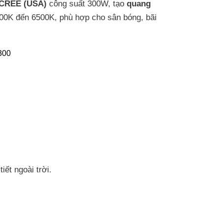
 CREE (USA)
công suất 300W, tạo
quang
00K đến 6500K, phù hợp cho sân bóng, bãi
iết ngoài trời.