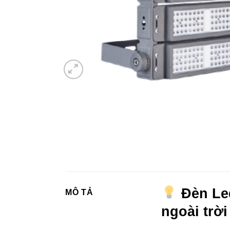
Đèn Led
MÔ TẢ
ngoài trờ