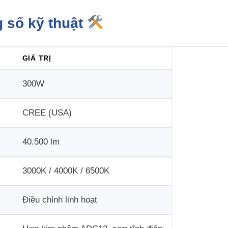
g số kỹ thuật
GIÁ TRỊ
300W
CREE (USA)
40.500 lm
3000K / 4000K / 6500K
Điều chỉnh linh hoạt