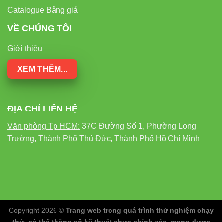
Catalogue Bảng giá
VỀ CHÚNG TÔI
Giới thiệu
XEM THÊM...
ĐỊA CHỈ LIÊN HỆ
Văn phòng Tp HCM:
37C Đường Số 1, Phường Long
Trường, Thành Phố Thủ Đức, Thành Phố Hồ Chí Minh
Copyright 2026 ©
Trang web trong quá trình thử nghiệm chạy
thử, có thể thông số kỹ thuật chưa chính xác, mong được