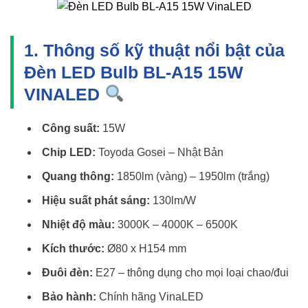
1. Thông số kỹ thuật nổi bật của
Đèn LED Bulb BL-A15 15W
VINALED
Công suất:
15W
Chip LED:
Toyoda Gosei – Nhật Bản
Quang thông:
1850lm (vàng) – 1950lm (trắng)
Hiệu suất phát sáng:
130lm/W
Nhiệt độ màu:
3000K – 4000K – 6500K
Kích thước:
Ø80 x H154 mm
Đuôi đèn:
E27 – thông dụng cho mọi loại chao/đui
Bảo hành:
Chính hãng VinaLED