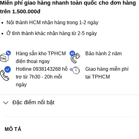
Miễn phí giao hàng nhanh toàn quốc cho đơn hàng
trên 1.500.000đ
Nội thành HCM nhận hàng trong 1-2 ngày
Ở tỉnh thành khác nhận hàng từ 2-5 ngày
Hàng sẵn kho TPHCM
Bảo hành 2 năm
điện thoại ngay
Hotline 0938143268 hỗ
Giao hàng miễn phí
trợ từ 7h30 - 20h mỗi
tại TPHCM
ngày
Đặc điểm nổi bật
MÔ TẢ