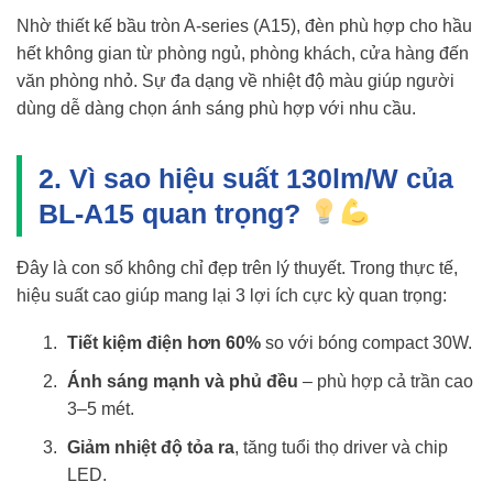
Nhờ thiết kế bầu tròn A-series (A15), đèn phù hợp cho hầu
hết không gian từ phòng ngủ, phòng khách, cửa hàng đến
văn phòng nhỏ. Sự đa dạng về nhiệt độ màu giúp người
dùng dễ dàng chọn ánh sáng phù hợp với nhu cầu.
2. Vì sao hiệu suất 130lm/W của
BL-A15 quan trọng?
Đây là con số không chỉ đẹp trên lý thuyết. Trong thực tế,
hiệu suất cao giúp mang lại 3 lợi ích cực kỳ quan trọng:
Tiết kiệm điện hơn 60%
so với bóng compact 30W.
Ánh sáng mạnh và phủ đều
– phù hợp cả trần cao
3–5 mét.
Giảm nhiệt độ tỏa ra
, tăng tuổi thọ driver và chip
LED.