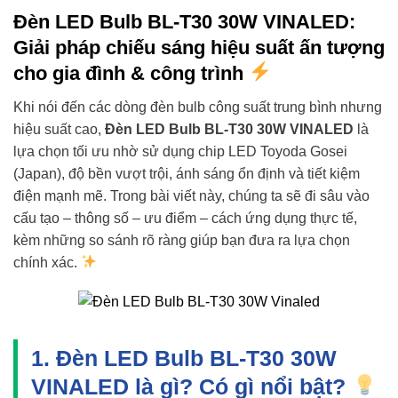
Đèn LED Bulb BL-T30 30W VINALED:
Giải pháp chiếu sáng hiệu suất ấn tượng
cho gia đình & công trình
Khi nói đến các dòng đèn bulb công suất trung bình nhưng
hiệu suất cao,
Đèn LED Bulb BL-T30 30W VINALED
là
lựa chọn tối ưu nhờ sử dụng chip LED Toyoda Gosei
(Japan), độ bền vượt trội, ánh sáng ổn định và tiết kiệm
điện mạnh mẽ. Trong bài viết này, chúng ta sẽ đi sâu vào
cấu tạo – thông số – ưu điểm – cách ứng dụng thực tế,
kèm những so sánh rõ ràng giúp bạn đưa ra lựa chọn
chính xác.
1. Đèn LED Bulb BL-T30 30W
VINALED là gì? Có gì nổi bật?