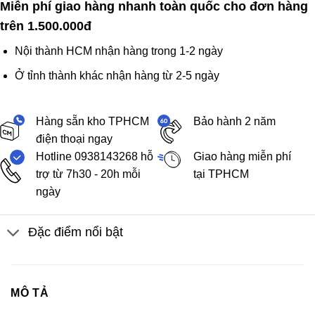
Miễn phí giao hàng nhanh toàn quốc cho đơn hàng
trên 1.500.000đ
Nội thành HCM nhận hàng trong 1-2 ngày
Ở tỉnh thành khác nhận hàng từ 2-5 ngày
Hàng sẵn kho TPHCM
Bảo hành 2 năm
điện thoại ngay
Hotline 0938143268 hỗ
Giao hàng miễn phí
trợ từ 7h30 - 20h mỗi
tại TPHCM
ngày
Đặc điểm nổi bật
MÔ TẢ