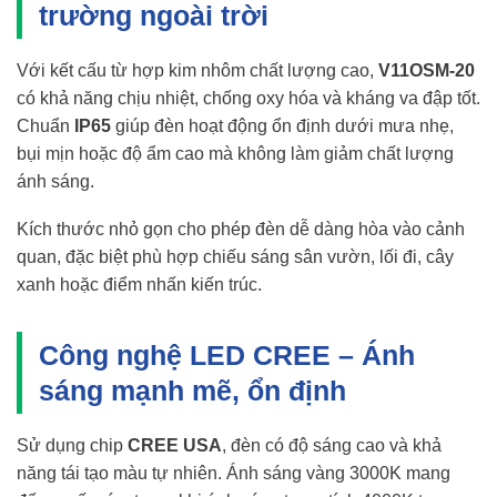
trường ngoài trời
Với kết cấu từ hợp kim nhôm chất lượng cao,
V11OSM-20
có khả năng chịu nhiệt, chống oxy hóa và kháng va đập tốt.
Chuẩn
IP65
giúp đèn hoạt động ổn định dưới mưa nhẹ,
bụi mịn hoặc độ ẩm cao mà không làm giảm chất lượng
ánh sáng.
Kích thước nhỏ gọn cho phép đèn dễ dàng hòa vào cảnh
quan, đặc biệt phù hợp chiếu sáng sân vườn, lối đi, cây
xanh hoặc điểm nhấn kiến trúc.
Công nghệ LED CREE – Ánh
sáng mạnh mẽ, ổn định
Sử dụng chip
CREE USA
, đèn có độ sáng cao và khả
năng tái tạo màu tự nhiên. Ánh sáng vàng 3000K mang