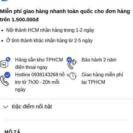
Miễn phí giao hàng nhanh toàn quốc cho đơn hàng
trên 1.500.000đ
Nội thành HCM nhận hàng trong 1-2 ngày
Ở tỉnh thành khác nhận hàng từ 2-5 ngày
Hàng sẵn kho TPHCM
Bảo hành 2 năm
điện thoại ngay
Hotline 0938143268 hỗ
Giao hàng miễn phí
trợ từ 7h30 - 20h mỗi
tại TPHCM
ngày
Đặc điểm nổi bật
MÔ TẢ