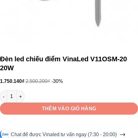
Đèn led chiếu điểm VinaLed V11OSM-20
20W
1.750.140
₫
2.500.200
₫
-30%
Đèn led chiếu điểm VinaLed V11OSM-20 20W số lượng
THÊM VÀO GIỎ HÀNG
Chat để được Vinaled tư vấn ngay (7:30 - 20:00)