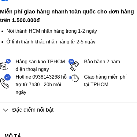
Miễn phí giao hàng nhanh toàn quốc cho đơn hàng
trên 1.500.000đ
Nội thành HCM nhận hàng trong 1-2 ngày
Ở tỉnh thành khác nhận hàng từ 2-5 ngày
Hàng sẵn kho TPHCM
Bảo hành 2 năm
điện thoại ngay
Hotline 0938143268 hỗ
Giao hàng miễn phí
trợ từ 7h30 - 20h mỗi
tại TPHCM
ngày
Đặc điểm nổi bật
MÔ TẢ