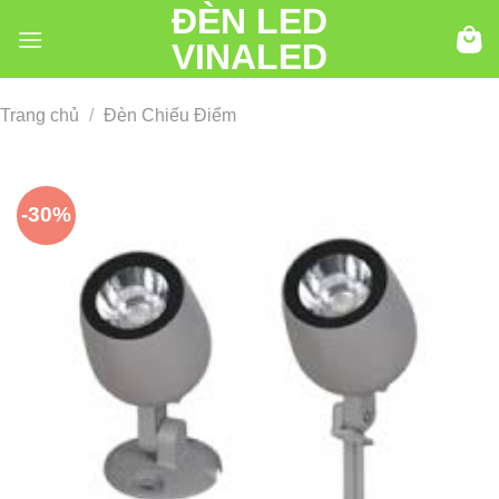
ĐÈN LED
Chuyển
đến
VINALED
nội
dung
Trang chủ
/
Đèn Chiếu Điểm
-30%