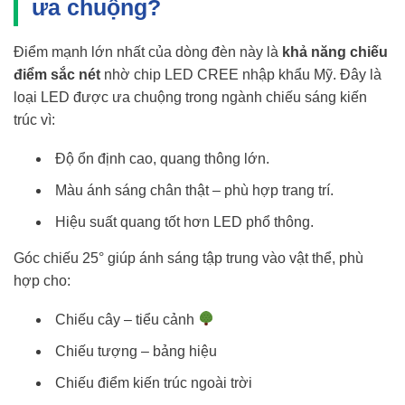
ưa chuộng?
Điểm mạnh lớn nhất của dòng đèn này là
khả năng chiếu
điểm sắc nét
nhờ chip LED CREE nhập khẩu Mỹ. Đây là
loại LED được ưa chuộng trong ngành chiếu sáng kiến
trúc vì:
Độ ổn định cao, quang thông lớn.
Màu ánh sáng chân thật – phù hợp trang trí.
Hiệu suất quang tốt hơn LED phổ thông.
Góc chiếu 25° giúp ánh sáng tập trung vào vật thể, phù
hợp cho:
Chiếu cây – tiểu cảnh
Chiếu tượng – bảng hiệu
Chiếu điểm kiến trúc ngoài trời