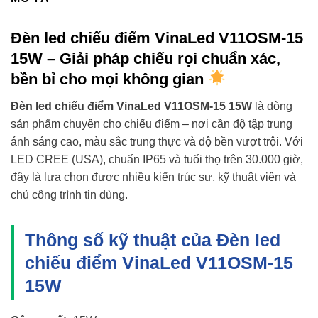
Đèn led chiếu điểm VinaLed V11OSM-15
15W – Giải pháp chiếu rọi chuẩn xác,
bền bỉ cho mọi không gian
Đèn led chiếu điểm VinaLed V11OSM-15 15W
là dòng
sản phẩm chuyên cho chiếu điểm – nơi cần độ tập trung
ánh sáng cao, màu sắc trung thực và độ bền vượt trội. Với
LED CREE (USA), chuẩn IP65 và tuổi thọ trên 30.000 giờ,
đây là lựa chọn được nhiều kiến trúc sư, kỹ thuật viên và
chủ công trình tin dùng.
Thông số kỹ thuật của Đèn led
chiếu điểm VinaLed V11OSM-15
15W