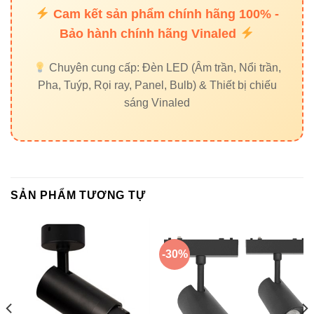
Cam kết sản phẩm chính hãng 100% -
Bảo hành chính hãng Vinaled
Chuyên cung cấp: Đèn LED (Âm trần, Nổi trần,
Pha, Tuýp, Rọi ray, Panel, Bulb) & Thiết bị chiếu
sáng Vinaled
SẢN PHẨM TƯƠNG TỰ
-30%