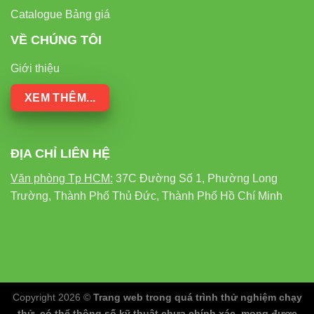
Catalogue Bảng giá
VỀ CHÚNG TÔI
Giới thiệu
XEM THÊM...
ĐỊA CHỈ LIÊN HỆ
Văn phòng Tp HCM:
37C Đường Số 1, Phường Long
Trường, Thành Phố Thủ Đức, Thành Phố Hồ Chí Minh
Copyright 2026 ©
Trang web trong quá trình thử nghiệm chạy
thử, có thể thông số kỹ thuật chưa chính xác, mong được