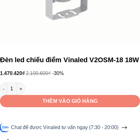
Đèn led chiếu điểm Vinaled V2OSM-18 18W
1.470.420
₫
2.100.600
₫
-30%
Đèn led chiếu điểm Vinaled V2OSM-18 18W số lượng
THÊM VÀO GIỎ HÀNG
Chat để được Vinaled tư vấn ngay (7:30 - 20:00)