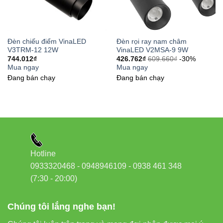
Đèn chiếu điểm VinaLED
Đèn rọi ray nam châm
V3TRM-12 12W
VinaLED V2MSA-9 9W
744.012
₫
426.762
₫
609.660
₫
-30%
Mua ngay
Mua ngay
Đang bán chạy
Đang bán chạy
Hotline
0933320468 - 0948946109 - 0938 461 348
(7:30 - 20:00)
Chúng tôi lắng nghe bạn!