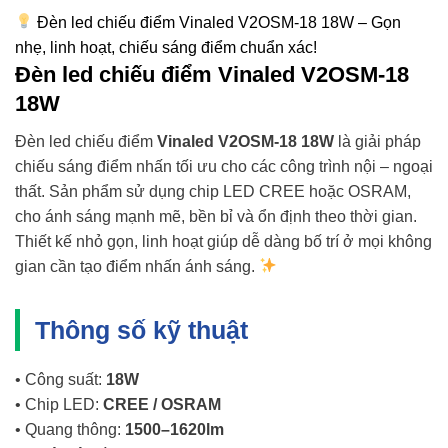
Đèn led chiếu điểm Vinaled V2OSM-18 18W – Gọn
nhẹ, linh hoạt, chiếu sáng điểm chuẩn xác!
Đèn led chiếu điểm Vinaled V2OSM-18
18W
Đèn led chiếu điểm
Vinaled V2OSM-18 18W
là giải pháp
chiếu sáng điểm nhấn tối ưu cho các công trình nội – ngoại
thất. Sản phẩm sử dụng chip LED CREE hoặc OSRAM,
cho ánh sáng mạnh mẽ, bền bỉ và ổn định theo thời gian.
Thiết kế nhỏ gọn, linh hoạt giúp dễ dàng bố trí ở mọi không
gian cần tạo điểm nhấn ánh sáng.
Thông số kỹ thuật
• Công suất:
18W
• Chip LED:
CREE / OSRAM
• Quang thông:
1500–1620lm