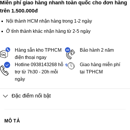
Miễn phí giao hàng nhanh toàn quốc cho đơn hàng
trên 1.500.000đ
Nội thành HCM nhận hàng trong 1-2 ngày
Ở tỉnh thành khác nhận hàng từ 2-5 ngày
Hàng sẵn kho TPHCM
Bảo hành 2 năm
điện thoại ngay
Hotline 0938143268 hỗ
Giao hàng miễn phí
trợ từ 7h30 - 20h mỗi
tại TPHCM
ngày
Đặc điểm nổi bật
MÔ TẢ