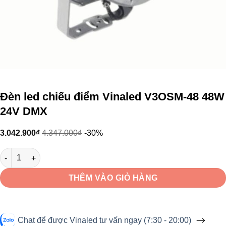
Đèn led chiếu điểm Vinaled V3OSM-48 48W
24V DMX
3.042.900
₫
4.347.000
₫
-30%
Đèn led chiếu điểm Vinaled V3OSM-48 48W 24V DMX số lượng
THÊM VÀO GIỎ HÀNG
Chat để được Vinaled tư vấn ngay (7:30 - 20:00)