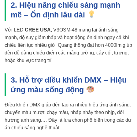
2. Hiệu năng chiếu sáng mạnh
mẽ – Ổn định lâu dài
Với LED
CREE USA
, V3OSM-48 mang lại ánh sáng
mạnh, độ suy giảm thấp và hoạt động ổn định ngay cả khi
chiếu liên tục nhiều giờ. Quang thông đạt hơn 4000lm giúp
đèn dễ dàng chiếu điểm các mảng tường, cây cối, tượng,
hoặc khu vực trang trí.
3. Hỗ trợ điều khiển DMX – Hiệu
ứng màu sống động
Điều khiển DMX giúp đèn tạo ra nhiều hiệu ứng ánh sáng:
chuyển màu mượt, chạy màu, nhấp nháy theo nhịp, đổi
hướng ánh sáng,… Đây là lựa chọn phổ biến trong các dự
án chiếu sáng nghệ thuật.