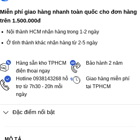
Miễn phí giao hàng nhanh toàn quốc cho đơn hàng
trên 1.500.000đ
Nội thành HCM nhận hàng trong 1-2 ngày
Ở tỉnh thành khác nhận hàng từ 2-5 ngày
Hàng sẵn kho TPHCM
Bảo hành 2 năm
điện thoại ngay
Hotline 0938143268 hỗ
Giao hàng miễn phí
trợ từ 7h30 - 20h mỗi
tại TPHCM
ngày
Đặc điểm nổi bật
MÔ TẢ