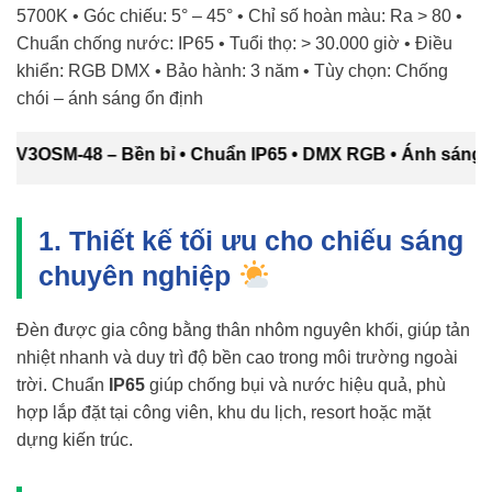
5700K • Góc chiếu: 5° – 45° • Chỉ số hoàn màu: Ra > 80 •
Chuẩn chống nước: IP65 • Tuổi thọ: > 30.000 giờ • Điều
khiển: RGB DMX • Bảo hành: 3 năm • Tùy chọn: Chống
chói – ánh sáng ổn định
3OSM-48 – Bền bỉ • Chuẩn IP65 • DMX RGB • Ánh sáng mạnh
1. Thiết kế tối ưu cho chiếu sáng
chuyên nghiệp
Đèn được gia công bằng thân nhôm nguyên khối, giúp tản
nhiệt nhanh và duy trì độ bền cao trong môi trường ngoài
trời. Chuẩn
IP65
giúp chống bụi và nước hiệu quả, phù
hợp lắp đặt tại công viên, khu du lịch, resort hoặc mặt
dựng kiến trúc.