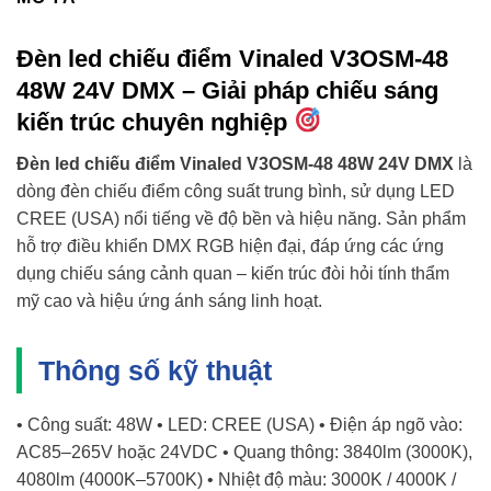
Đèn led chiếu điểm Vinaled V3OSM-48
48W 24V DMX – Giải pháp chiếu sáng
kiến trúc chuyên nghiệp
Đèn led chiếu điểm Vinaled V3OSM-48 48W 24V DMX
là
dòng đèn chiếu điểm công suất trung bình, sử dụng LED
CREE (USA) nổi tiếng về độ bền và hiệu năng. Sản phẩm
hỗ trợ điều khiển DMX RGB hiện đại, đáp ứng các ứng
dụng chiếu sáng cảnh quan – kiến trúc đòi hỏi tính thẩm
mỹ cao và hiệu ứng ánh sáng linh hoạt.
Thông số kỹ thuật
• Công suất: 48W • LED: CREE (USA) • Điện áp ngõ vào:
AC85–265V hoặc 24VDC • Quang thông: 3840lm (3000K),
4080lm (4000K–5700K) • Nhiệt độ màu: 3000K / 4000K /