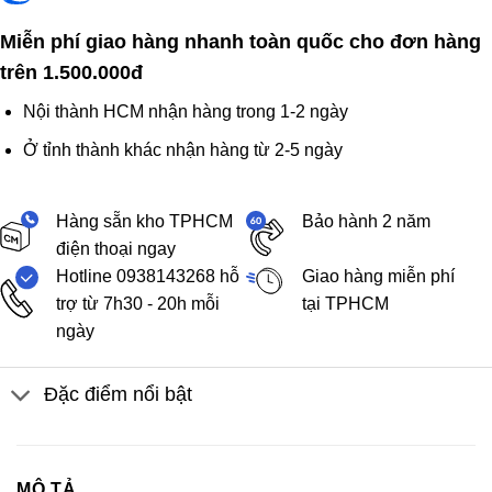
Miễn phí giao hàng nhanh toàn quốc cho đơn hàng
trên 1.500.000đ
Nội thành HCM nhận hàng trong 1-2 ngày
Ở tỉnh thành khác nhận hàng từ 2-5 ngày
Hàng sẵn kho TPHCM
Bảo hành 2 năm
điện thoại ngay
Hotline 0938143268 hỗ
Giao hàng miễn phí
trợ từ 7h30 - 20h mỗi
tại TPHCM
ngày
Đặc điểm nổi bật
MÔ TẢ