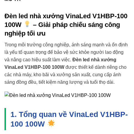
Đèn led nhà xưởng VinaLed V1HBP-100
100W
– Giải pháp chiếu sáng công
nghiệp tối ưu
Trong môi trường công nghiệp, ánh sáng mạnh và ổn định
là yếu tố quan trọng để bảo vệ sức khỏe người lao động
và nâng cao hiệu suất làm việc.
Đèn led nhà xưởng
VinaLed V1HBP-100 100W
được thiết kế dành riêng cho
các nhà máy, kho bãi và xưởng sản xuất, cung cấp ánh
sáng đồng đều, tiết kiệm năng lượng và tuổi thọ dài.
1. Tổng quan về VinaLed V1HBP-
100 100W