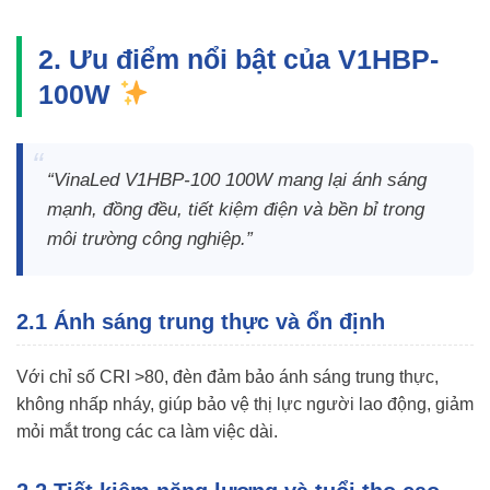
2. Ưu điểm nổi bật của V1HBP-
100W
“VinaLed V1HBP-100 100W mang lại ánh sáng
mạnh, đồng đều, tiết kiệm điện và bền bỉ trong
môi trường công nghiệp.”
2.1 Ánh sáng trung thực và ổn định
Với chỉ số CRI >80, đèn đảm bảo ánh sáng trung thực,
không nhấp nháy, giúp bảo vệ thị lực người lao động, giảm
mỏi mắt trong các ca làm việc dài.