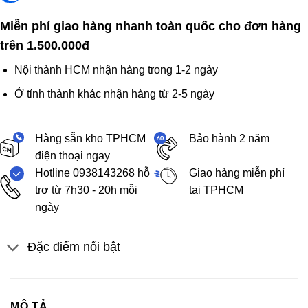
Miễn phí giao hàng nhanh toàn quốc cho đơn hàng
trên 1.500.000đ
Nội thành HCM nhận hàng trong 1-2 ngày
Ở tỉnh thành khác nhận hàng từ 2-5 ngày
Hàng sẵn kho TPHCM
Bảo hành 2 năm
điện thoại ngay
Hotline 0938143268 hỗ
Giao hàng miễn phí
trợ từ 7h30 - 20h mỗi
tại TPHCM
ngày
Đặc điểm nổi bật
MÔ TẢ