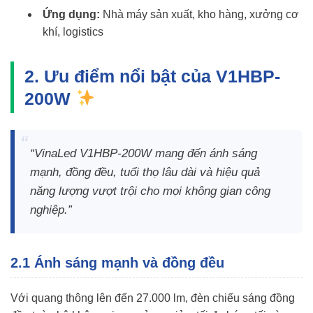
Ứng dụng:
Nhà máy sản xuất, kho hàng, xưởng cơ
khí, logistics
2. Ưu điểm nổi bật của V1HBP-
200W
“VinaLed V1HBP-200W mang đến ánh sáng
mạnh, đồng đều, tuổi thọ lâu dài và hiệu quả
năng lượng vượt trội cho mọi không gian công
nghiệp.”
2.1 Ánh sáng mạnh và đồng đều
Với quang thông lên đến 27.000 lm, đèn chiếu sáng đồng