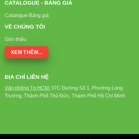
CATALOGUE - BẢNG GIÁ
Catalogue Bảng giá
VỀ CHÚNG TÔI
Giới thiệu
XEM THÊM...
ĐỊA CHỈ LIÊN HỆ
Văn phòng Tp HCM:
37C Đường Số 1, Phường Long
Trường, Thành Phố Thủ Đức, Thành Phố Hồ Chí Minh