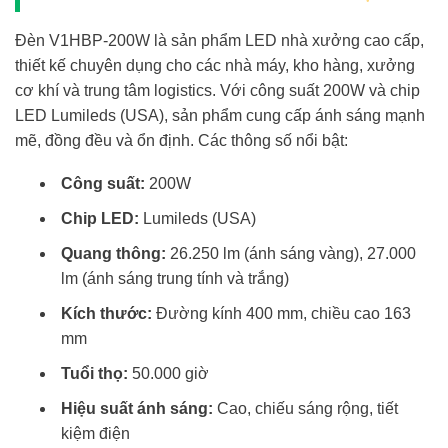
Đèn V1HBP-200W là sản phẩm LED nhà xưởng cao cấp,
thiết kế chuyên dụng cho các nhà máy, kho hàng, xưởng
cơ khí và trung tâm logistics. Với công suất 200W và chip
LED Lumileds (USA), sản phẩm cung cấp ánh sáng mạnh
mẽ, đồng đều và ổn định. Các thông số nổi bật:
Công suất:
200W
Chip LED:
Lumileds (USA)
Quang thông:
26.250 lm (ánh sáng vàng), 27.000
lm (ánh sáng trung tính và trắng)
Kích thước:
Đường kính 400 mm, chiều cao 163
mm
Tuổi thọ:
50.000 giờ
Hiệu suất ánh sáng:
Cao, chiếu sáng rộng, tiết
kiệm điện