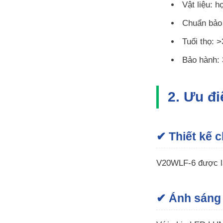
Vật liệu: 
Chuẩn bảo
Tuổi thọ: 
Bảo hành: 
2. Ưu đ
✔ Thiết kế c
V20WLF-6 được là
✔ Ánh sáng 