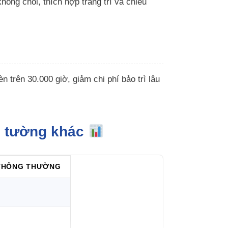
ng chói, thích hợp trang trí và chiếu
n trên 30.000 giờ, giảm chi phí bảo trì lâu
p tường khác
THÔNG THƯỜNG