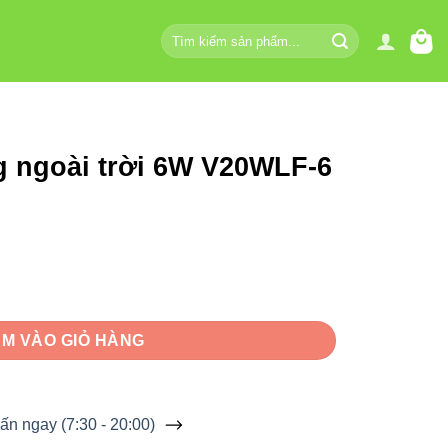
Tìm
kiếm:
g ngoài trời 6W V20WLF-6
 V20WLF-6 Vinaled số lượng
M VÀO GIỎ HÀNG
ấn ngay (7:30 - 20:00)