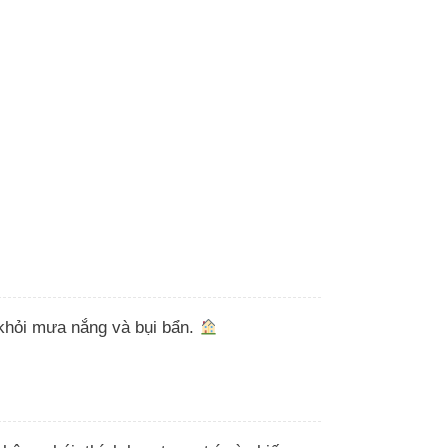
khỏi mưa nắng và bụi bẩn.