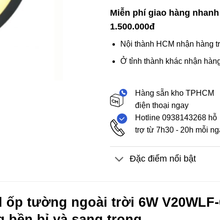
Miễn phí giao hàng nhanh
1.500.000đ
Nội thành HCM nhận hàng tr
Ở tỉnh thành khác nhận hàng
Hàng sẵn kho TPHCM
điện thoại ngay
Hotline 0938143268 hỗ
trợ từ 7h30 - 20h mỗi n
Đặc điểm nổi bật
 ốp tường ngoài trời 6W V20WLF-6
g bền bỉ và sang trọng