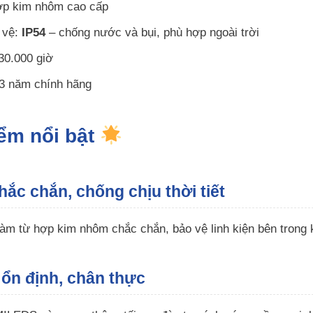
hợp kim nhôm cao cấp
 vệ:
IP54
– chống nước và bụi, phù hợp ngoài trời
>30.000 giờ
3 năm chính hãng
iểm nổi bật
hắc chắn, chống chịu thời tiết
m từ hợp kim nhôm chắc chắn, bảo vệ linh kiện bên trong 
ổn định, chân thực