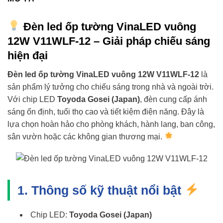
Đèn led ốp tường VinaLED vuông
12W V11WLF-12 – Giải pháp chiếu sáng
hiện đại
Đèn led ốp tường VinaLED vuông 12W V11WLF-12
là
sản phẩm lý tưởng cho chiếu sáng trong nhà và ngoài trời.
Với chip LED
Toyoda Gosei (Japan)
, đèn cung cấp ánh
sáng ổn định, tuổi thọ cao và tiết kiệm điện năng. Đây là
lựa chọn hoàn hảo cho phòng khách, hành lang, ban công,
sân vườn hoặc các không gian thương mại.
1. Thông số kỹ thuật nổi bật
Chip LED:
Toyoda Gosei (Japan)