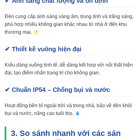
✔ Ánh sáng chất lượng và ổn định
Đèn cung cấp ánh sáng vàng ấm, trung tính và trắng sáng,
phù hợp nhiều không gian khác nhau từ nhà ở đến khu
thương mại.
✔ Thiết kế vuông hiện đại
Kiểu dáng vuông tinh tế, dễ dàng kết hợp với nội thất hiện
đại, tạo điểm nhấn trang trí cho không gian.
✔ Chuẩn IP54 – Chống bụi và nước
Hoạt động bền bỉ ngoài trời và trong nhà, bảo vệ đèn khỏi
bụi và nước, nâng cao tuổi thọ.
3. So sánh nhanh với các sản