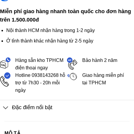
Miễn phí giao hàng nhanh toàn quốc cho đơn hàng
trên 1.500.000đ
Nội thành HCM nhận hàng trong 1-2 ngày
Ở tỉnh thành khác nhận hàng từ 2-5 ngày
Hàng sẵn kho TPHCM
Bảo hành 2 năm
điện thoại ngay
Hotline 0938143268 hỗ
Giao hàng miễn phí
trợ từ 7h30 - 20h mỗi
tại TPHCM
ngày
Đặc điểm nổi bật
MÔ TẢ