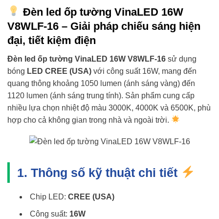
Đèn led ốp tường VinaLED 16W
V8WLF-16 – Giải pháp chiếu sáng hiện
đại, tiết kiệm điện
Đèn led ốp tường VinaLED 16W V8WLF-16
sử dụng
bóng
LED CREE (USA)
với công suất 16W, mang đến
quang thông khoảng 1050 lumen (ánh sáng vàng) đến
1120 lumen (ánh sáng trung tính). Sản phẩm cung cấp
nhiều lựa chọn nhiệt độ màu 3000K, 4000K và 6500K, phù
hợp cho cả không gian trong nhà và ngoài trời.
1. Thông số kỹ thuật chi tiết
Chip LED:
CREE (USA)
Công suất:
16W