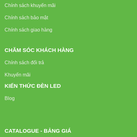
Chính sách khuyến mãi
Chính sách bảo mật
Chính sách giao hàng
CHĂM SÓC KHÁCH HÀNG
Chính sách đổi trả
Khuyến mãi
KIẾN THỨC ĐÈN LED
Blog
CATALOGUE - BẢNG GIÁ