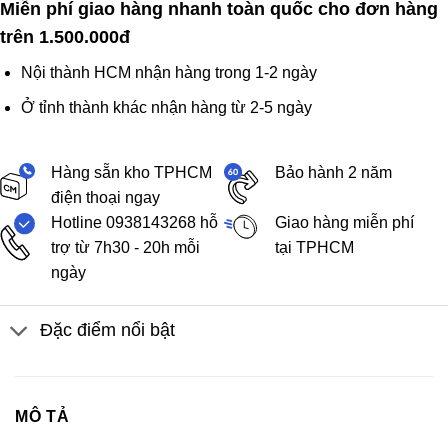
Miễn phí giao hàng nhanh toàn quốc cho đơn hàng
trên 1.500.000đ
Nội thành HCM nhận hàng trong 1-2 ngày
Ở tỉnh thành khác nhận hàng từ 2-5 ngày
Hàng sẵn kho TPHCM
Bảo hành 2 năm
điện thoại ngay
Hotline 0938143268 hỗ
Giao hàng miễn phí
trợ từ 7h30 - 20h mỗi
tại TPHCM
ngày
Đặc điểm nổi bật
MÔ TẢ