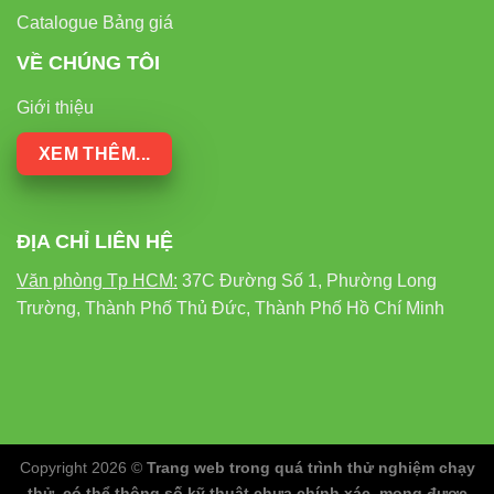
Catalogue Bảng giá
VỀ CHÚNG TÔI
Giới thiệu
XEM THÊM...
ĐỊA CHỈ LIÊN HỆ
Văn phòng Tp HCM:
37C Đường Số 1, Phường Long
Trường, Thành Phố Thủ Đức, Thành Phố Hồ Chí Minh
Copyright 2026 ©
Trang web trong quá trình thử nghiệm chạy
thử, có thể thông số kỹ thuật chưa chính xác, mong được