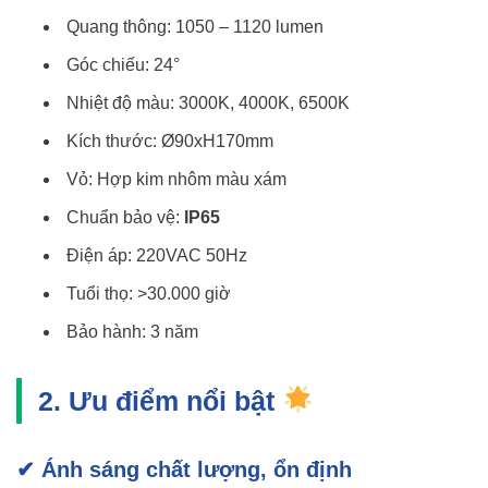
Quang thông: 1050 – 1120 lumen
Góc chiếu: 24°
Nhiệt độ màu: 3000K, 4000K, 6500K
Kích thước: Ø90xH170mm
Vỏ: Hợp kim nhôm màu xám
Chuẩn bảo vệ:
IP65
Điện áp: 220VAC 50Hz
Tuổi thọ: >30.000 giờ
Bảo hành: 3 năm
2. Ưu điểm nổi bật
✔ Ánh sáng chất lượng, ổn định