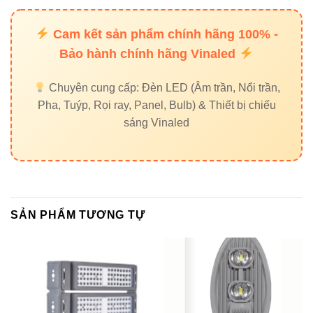
Cam kết sản phẩm chính hãng 100% -
Bảo hành chính hãng Vinaled
Chuyên cung cấp: Đèn LED (Âm trần, Nổi trần,
Pha, Tuýp, Rọi ray, Panel, Bulb) & Thiết bị chiếu
sáng Vinaled
SẢN PHẨM TƯƠNG TỰ