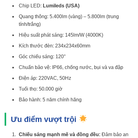
Chip LED:
Lumileds (USA)
Quang thông: 5.400lm (vàng) – 5.800lm (trung
tính/trắng)
Hiệu suất phát sáng: 145lm/W (4000K)
Kích thước đèn: 234x234x60mm
Góc chiếu sáng: 120°
Chuẩn bảo vệ: IP66, chống nước, bụi và va đập
Điện áp: 220VAC, 50Hz
Tuổi thọ: 50.000 giờ
Bảo hành: 5 năm chính hãng
Ưu điểm vượt trội
Chiếu sáng mạnh mẽ và đồng đều:
Đảm bảo an