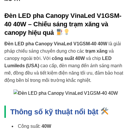
Đèn LED pha Canopy VinaLed V1GSM-
40 40W – Chiếu sáng trạm xăng và
canopy hiệu quả
Đèn LED pha Canopy VinaLed V1GSM-40 40W
là giải
pháp chiếu sáng chuyên dụng cho các
trạm xăng
và
canopy ngoài trời. Với
công suất 40W
và chip
LED
Lumileds (USA)
cao cấp, đèn mang đến ánh sáng mạnh
mẽ, đồng đều và tiết kiệm điện năng tối ưu, đảm bảo hoạt
động bền bỉ trong môi trường khắc nghiệt.
Thông số kỹ thuật nổi bật
Công suất:
40W