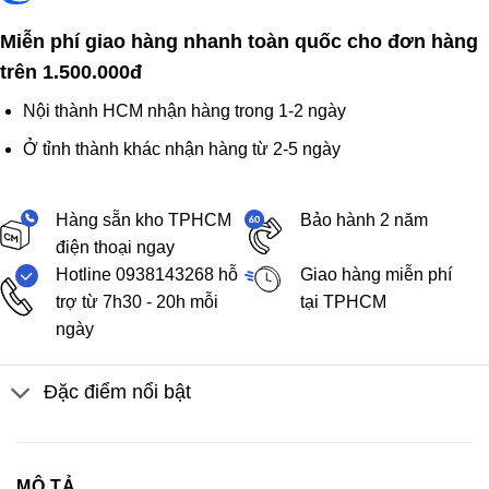
Miễn phí giao hàng nhanh toàn quốc cho đơn hàng
trên 1.500.000đ
Nội thành HCM nhận hàng trong 1-2 ngày
Ở tỉnh thành khác nhận hàng từ 2-5 ngày
Hàng sẵn kho TPHCM
Bảo hành 2 năm
điện thoại ngay
Hotline 0938143268 hỗ
Giao hàng miễn phí
trợ từ 7h30 - 20h mỗi
tại TPHCM
ngày
Đặc điểm nổi bật
MÔ TẢ