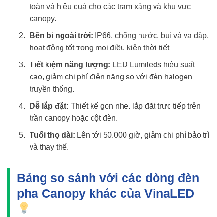
toàn và hiệu quả cho các trạm xăng và khu vực
canopy.
Bền bỉ ngoài trời:
IP66, chống nước, bụi và va đập,
hoạt động tốt trong mọi điều kiện thời tiết.
Tiết kiệm năng lượng:
LED Lumileds hiệu suất
cao, giảm chi phí điện năng so với đèn halogen
truyền thống.
Dễ lắp đặt:
Thiết kế gọn nhẹ, lắp đặt trực tiếp trên
trần canopy hoặc cột đèn.
Tuổi thọ dài:
Lên tới 50.000 giờ, giảm chi phí bảo trì
và thay thế.
Bảng so sánh với các dòng đèn
pha Canopy khác của VinaLED