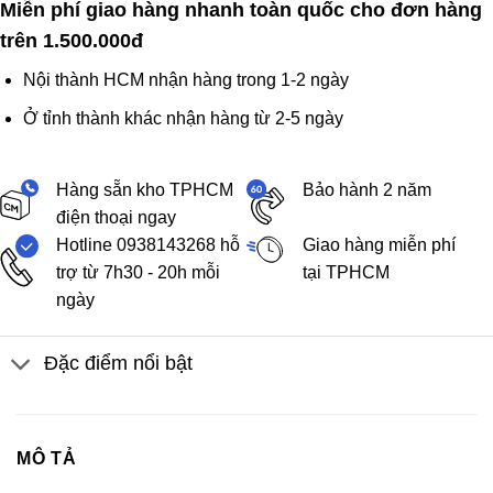
Miễn phí giao hàng nhanh toàn quốc cho đơn hàng
trên 1.500.000đ
Nội thành HCM nhận hàng trong 1-2 ngày
Ở tỉnh thành khác nhận hàng từ 2-5 ngày
Hàng sẵn kho TPHCM
Bảo hành 2 năm
điện thoại ngay
Hotline 0938143268 hỗ
Giao hàng miễn phí
trợ từ 7h30 - 20h mỗi
tại TPHCM
ngày
Đặc điểm nổi bật
MÔ TẢ