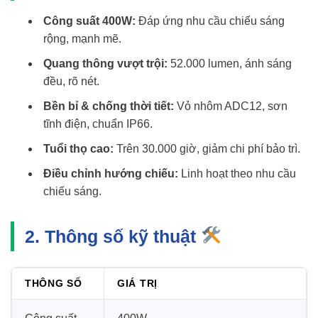
Công suất 400W:
Đáp ứng nhu cầu chiếu sáng
rộng, mạnh mẽ.
Quang thông vượt trội:
52.000 lumen, ánh sáng
đều, rõ nét.
Bền bỉ & chống thời tiết:
Vỏ nhôm ADC12, sơn
tĩnh điện, chuẩn IP66.
Tuổi thọ cao:
Trên 30.000 giờ, giảm chi phí bảo trì.
Điều chỉnh hướng chiếu:
Linh hoạt theo nhu cầu
chiếu sáng.
2. Thông số kỹ thuật
THÔNG SỐ
GIÁ TRỊ