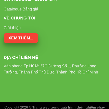
Catalogue Bảng giá
VỀ CHÚNG TÔI
Giới thiệu
XEM THÊM...
ĐỊA CHỈ LIÊN HỆ
Văn phòng Tp HCM:
37C Đường Số 1, Phường Long
Trường, Thành Phố Thủ Đức, Thành Phố Hồ Chí Minh
Copyright 2026 ©
Trang web trong quá trình thử nghiệm chạy