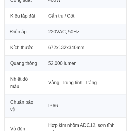
Công suất
400W
Kiểu lắp đặt
Gắn trụ / Cột
Điện áp
220VAC, 50Hz
Kích thước
672x132x340mm
Quang thông
52.000 lumen
Nhiệt độ
Vàng, Trung tính, Trắng
màu
Chuẩn bảo
IP66
vệ
Hợp kim nhôm ADC12, sơn tĩnh
Vỏ đèn