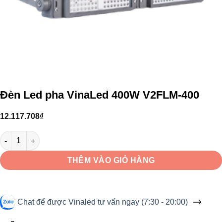
Đèn Led pha VinaLed 400W V2FLM-400
12.117.708
₫
Đèn Led pha VinaLed 400W V2FLM-400 số lượng
THÊM VÀO GIỎ HÀNG
Chat để được Vinaled tư vấn ngay (7:30 - 20:00)