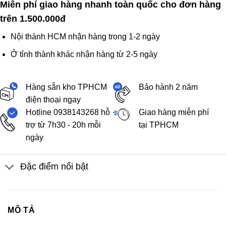
Miễn phí giao hàng nhanh toàn quốc cho đơn hàng
trên 1.500.000đ
Nội thành HCM nhận hàng trong 1-2 ngày
Ở tỉnh thành khác nhận hàng từ 2-5 ngày
Hàng sẵn kho TPHCM
Bảo hành 2 năm
điện thoại ngay
Hotline 0938143268 hỗ
Giao hàng miễn phí
trợ từ 7h30 - 20h mỗi
tại TPHCM
ngày
Đặc điểm nổi bật
MÔ TẢ