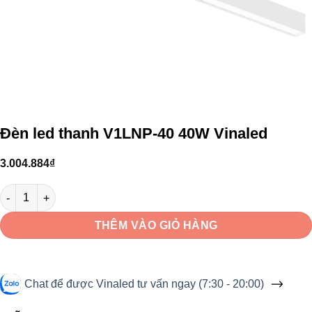
Đèn led thanh V1LNP-40 40W Vinaled
3.004.884
₫
Đèn led thanh V1LNP-40 40W Vinaled số lượng
THÊM VÀO GIỎ HÀNG
Chat để được Vinaled tư vấn ngay (7:30 - 20:00)