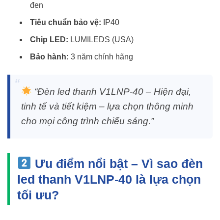
đen
Tiêu chuẩn bảo vệ:
IP40
Chip LED:
LUMILEDS (USA)
Bảo hành:
3 năm chính hãng
“Đèn led thanh V1LNP-40 – Hiện đại,
tinh tế và tiết kiệm – lựa chọn thông minh
cho mọi công trình chiếu sáng.”
Ưu điểm nổi bật – Vì sao đèn
led thanh V1LNP-40 là lựa chọn
tối ưu?