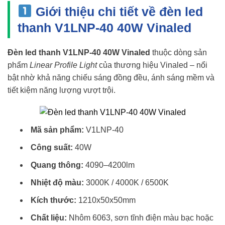
Giới thiệu chi tiết về đèn led
thanh V1LNP-40 40W Vinaled
Đèn led thanh V1LNP-40 40W Vinaled
thuộc dòng sản
phẩm
Linear Profile Light
của thương hiệu Vinaled – nổi
bật nhờ khả năng chiếu sáng đồng đều, ánh sáng mềm và
tiết kiệm năng lượng vượt trội.
Mã sản phẩm:
V1LNP-40
Công suất:
40W
Quang thông:
4090–4200lm
Nhiệt độ màu:
3000K / 4000K / 6500K
Kích thước:
1210x50x50mm
Chất liệu:
Nhôm 6063, sơn tĩnh điện màu bạc hoặc