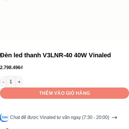
Đèn led thanh V3LNR-40 40W Vinaled
2.798.496
₫
Đèn led thanh V3LNR-40 40W Vinaled số lượng
THÊM VÀO GIỎ HÀNG
Chat để được Vinaled tư vấn ngay (7:30 - 20:00)