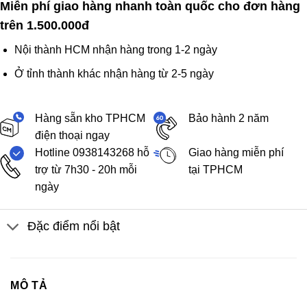
Miễn phí giao hàng nhanh toàn quốc cho đơn hàng
trên 1.500.000đ
Nội thành HCM nhận hàng trong 1-2 ngày
Ở tỉnh thành khác nhận hàng từ 2-5 ngày
Hàng sẵn kho TPHCM
Bảo hành 2 năm
điện thoại ngay
Hotline 0938143268 hỗ
Giao hàng miễn phí
trợ từ 7h30 - 20h mỗi
tại TPHCM
ngày
Đặc điểm nổi bật
MÔ TẢ