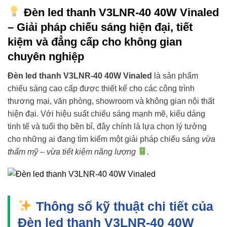
Đèn led thanh V3LNR-40 40W Vinaled
– Giải pháp chiếu sáng hiện đại, tiết
kiệm và đẳng cấp cho không gian
chuyên nghiệp
Đèn led thanh V3LNR-40 40W Vinaled
là sản phẩm
chiếu sáng cao cấp được thiết kế cho các công trình
thương mại, văn phòng, showroom và không gian nội thất
hiện đại. Với hiệu suất chiếu sáng mạnh mẽ, kiểu dáng
tinh tế và tuổi thọ bền bỉ, đây chính là lựa chọn lý tưởng
cho những ai đang tìm kiếm một giải pháp chiếu sáng
vừa
thẩm mỹ – vừa tiết kiệm năng lượng
.
Thông số kỹ thuật chi tiết của
Đèn led thanh V3LNR-40 40W