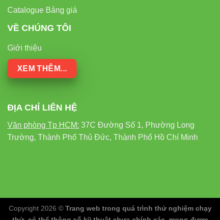
Catalogue Bảng giá
VỀ CHÚNG TÔI
Giới thiệu
XEM THÊM...
ĐỊA CHỈ LIÊN HỆ
Văn phòng Tp HCM:
37C Đường Số 1, Phường Long
Trường, Thành Phố Thủ Đức, Thành Phố Hồ Chí Minh
Copyright 2026 ©
Trang web trong quá trình thử nghiệm chạy
thử, có thể thông số kỹ thuật chưa chính xác, mong được