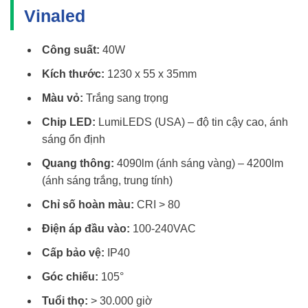
Vinaled
Công suất:
40W
Kích thước:
1230 x 55 x 35mm
Màu vỏ:
Trắng sang trọng
Chip LED:
LumiLEDS (USA) – độ tin cậy cao, ánh
sáng ổn định
Quang thông:
4090lm (ánh sáng vàng) – 4200lm
(ánh sáng trắng, trung tính)
Chỉ số hoàn màu:
CRI > 80
Điện áp đầu vào:
100-240VAC
Cấp bảo vệ:
IP40
Góc chiếu:
105°
Tuổi thọ:
> 30.000 giờ