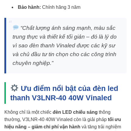
Bảo hành:
Chính hãng 3 năm
“Chất lượng ánh sáng mạnh, màu sắc
trung thực và thiết kế tối giản – đó là lý do
vì sao đèn thanh Vinaled được các kỹ sư
và chủ đầu tư tin chọn cho các công trình
chuyên nghiệp.”
Ưu điểm nổi bật của đèn led
thanh V3LNR-40 40W Vinaled
Không chỉ là một chiếc
đèn LED chiếu sáng
thông
thường, V3LNR-40 40W Vinaled còn là giải pháp
tối ưu
hiệu năng – giảm chi phí vận hành
và tăng trải nghiệm