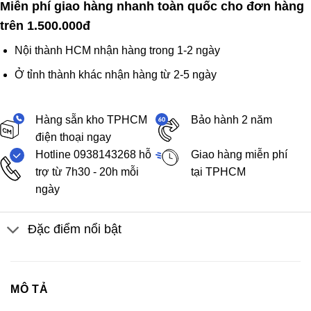
Miễn phí giao hàng nhanh toàn quốc cho đơn hàng
trên 1.500.000đ
Nội thành HCM nhận hàng trong 1-2 ngày
Ở tỉnh thành khác nhận hàng từ 2-5 ngày
Hàng sẵn kho TPHCM
Bảo hành 2 năm
điện thoại ngay
Hotline 0938143268 hỗ
Giao hàng miễn phí
trợ từ 7h30 - 20h mỗi
tại TPHCM
ngày
Đặc điểm nổi bật
MÔ TẢ