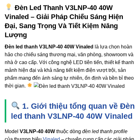
Đèn Led Thanh V3LNP-40 40W
Vinaled – Giải Pháp Chiếu Sáng Hiện
Đại, Sang Trọng Và Tiết Kiệm Năng
Lượng
Đèn led thanh V3LNP-40 40W Vinaled
là lựa chọn hoàn
hảo cho chiếu sáng thương mại, văn phòng, showroom và
nhà ở cao cấp. Với công nghệ LED tiên tiến, thiết kế thanh
mảnh hiện đại và khả năng tiết kiệm điện vượt trội, sản
phẩm mang đến ánh sáng tự nhiên, ổn định và bền bỉ theo
thời gian.
1. Giới thiệu tổng quan về Đèn
led thanh V3LNP-40 40W Vinaled
Model
V3LNP-40 40W
thuộc dòng
đèn led thanh profile
của thương hiệu
Vinaled
– chuyên cung cấp các giải pháp