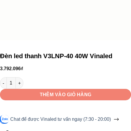
Đèn led thanh V3LNP-40 40W Vinaled
3.792.096
₫
Đèn led thanh V3LNP-40 40W Vinaled số lượng
THÊM VÀO GIỎ HÀNG
Chat để được Vinaled tư vấn ngay (7:30 - 20:00)