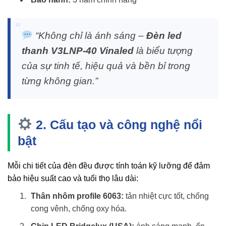
“Không chỉ là ánh sáng –
Đèn led
thanh V3LNP-40 Vinaled
là biểu tượng
của sự tinh tế, hiệu quả và bền bỉ trong
từng không gian.”
2. Cấu tạo và công nghệ nổi
bật
Mỗi chi tiết của đèn đều được tính toán kỹ lưỡng để đảm
bảo hiệu suất cao và tuổi thọ lâu dài:
Thân nhôm profile 6063:
tản nhiệt cực tốt, chống
cong vênh, chống oxy hóa.