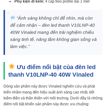
Phụ kiện đi kèm:
4 cáp treo profile dài 1 mét
“Ánh sáng không chỉ để nhìn, mà còn
để cảm nhận – đèn led thanh V10LNP-40
40W Vinaled mang đến trải nghiệm chiếu
sáng tinh tế, nâng tầm không gian sống và
làm việc.”
Ưu điểm nổi bật của đèn led
thanh V10LNP-40 40W Vinaled
Dòng sản phẩm này được Vinaled nghiên cứu và phát
triển nhằm mang đến hiệu suất ánh sáng cao nhất, tiết
kiệm điện và thân thiện với môi trường. Dưới đây là những
điểm nổi bật khiến sản phẩm này được ưa chuộng: