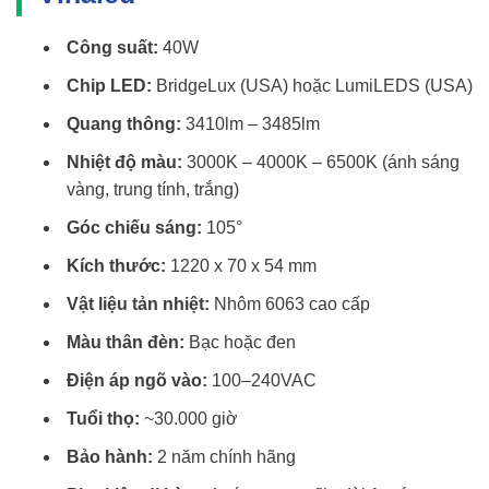
Công suất:
40W
Chip LED:
BridgeLux (USA) hoặc LumiLEDS (USA)
Quang thông:
3410lm – 3485lm
Nhiệt độ màu:
3000K – 4000K – 6500K (ánh sáng
vàng, trung tính, trắng)
Góc chiếu sáng:
105°
Kích thước:
1220 x 70 x 54 mm
Vật liệu tản nhiệt:
Nhôm 6063 cao cấp
Màu thân đèn:
Bạc hoặc đen
Điện áp ngõ vào:
100–240VAC
Tuổi thọ:
~30.000 giờ
Bảo hành:
2 năm chính hãng