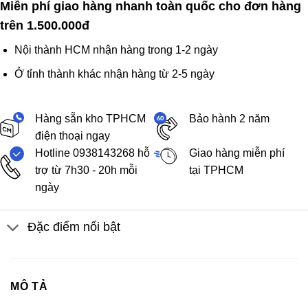
Miễn phí giao hàng nhanh toàn quốc cho đơn hàng
trên 1.500.000đ
Nội thành HCM nhận hàng trong 1-2 ngày
Ở tỉnh thành khác nhận hàng từ 2-5 ngày
Hàng sẵn kho TPHCM
Bảo hành 2 năm
điện thoại ngay
Hotline 0938143268 hỗ
Giao hàng miễn phí
trợ từ 7h30 - 20h mỗi
tại TPHCM
ngày
Đặc điểm nổi bật
MÔ TẢ