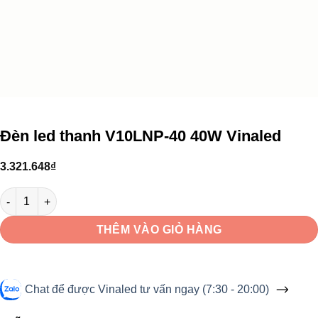
Đèn led thanh V10LNP-40 40W Vinaled
3.321.648
₫
Đèn led thanh V10LNP-40 40W Vinaled số lượng
THÊM VÀO GIỎ HÀNG
Chat để được Vinaled tư vấn ngay (7:30 - 20:00)