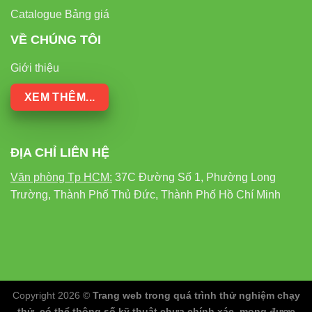
Catalogue Bảng giá
VỀ CHÚNG TÔI
Giới thiệu
XEM THÊM...
ĐỊA CHỈ LIÊN HỆ
Văn phòng Tp HCM:
37C Đường Số 1, Phường Long
Trường, Thành Phố Thủ Đức, Thành Phố Hồ Chí Minh
Copyright 2026 ©
Trang web trong quá trình thử nghiệm chạy
thử, có thể thông số kỹ thuật chưa chính xác, mong được