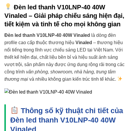
Đèn led thanh V10LNP-40 40W
Vinaled – Giải pháp chiếu sáng hiện đại,
tiết kiệm và tinh tế cho mọi không gian
Đèn led thanh V10LNP-40 40W Vinaled
là dòng đèn
profile cao cấp thuộc thương hiệu
Vinaled
– thương hiệu
nổi tiếng trong lĩnh vực chiếu sáng LED tại Việt Nam. Với
thiết kế hiện đại, chất liệu bền bỉ và hiệu suất ánh sáng
vượt trội, sản phẩm này được ứng dụng rộng rãi trong các
công trình
văn phòng, showroom, nhà hàng, trung tâm
thương mại
và nhiều không gian kiến trúc tinh tế khác.
Thông số kỹ thuật chi tiết của
Đèn led thanh V10LNP-40 40W
Vinaled