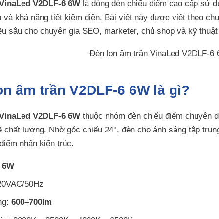
 VinaLed V2DLF-6 6W
là dòng đèn chiếu điểm cao cấp sử d
 và khả năng tiết kiệm điện. Bài viết này được viết theo ch
ều sâu cho chuyên gia SEO, marketer, chủ shop và kỹ thuật
on âm trần V2DLF-6 6W là gì?
 VinaLed V2DLF-6 6W
thuộc nhóm đèn chiếu điểm chuyên dụ
ề chất lượng. Nhờ góc chiếu 24°, đèn cho ánh sáng tập trung
 điểm nhấn kiến trúc.
:
6W
220VAC/50Hz
ng:
600–700lm