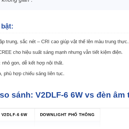
 bật:
ập trung, sắc nét – CRI cao giúp vật thể lên màu trung thực.
REE cho hiệu suất sáng mạnh nhưng vẫn tiết kiệm điện.
 nhỏ gọn, dễ kết hợp nội thất.
, phù hợp chiếu sáng liên tục.
 so sánh: V2DLF-6 6W vs đèn âm 
V2DLF-6 6W
DOWNLIGHT PHỔ THÔNG