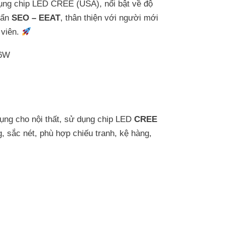
ụng chip LED CREE (USA), nổi bật về độ
uẩn
SEO – EEAT
, thân thiện với người mới
 viên.
ng cho nội thất, sử dụng chip LED
CREE
, sắc nét, phù hợp chiếu tranh, kệ hàng,