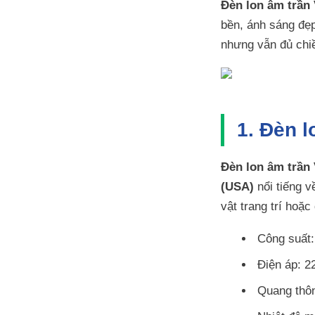
Đèn lon âm trần
bền, ánh sáng đẹp
nhưng vẫn đủ chi
1. Đèn l
Đèn lon âm trần
(USA)
nổi tiếng v
vật trang trí hoặc
Công suất
Điện áp: 
Quang thô