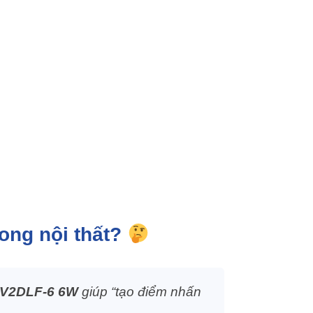
ong nội thất?
n V2DLF-6 6W
giúp “tạo điểm nhấn