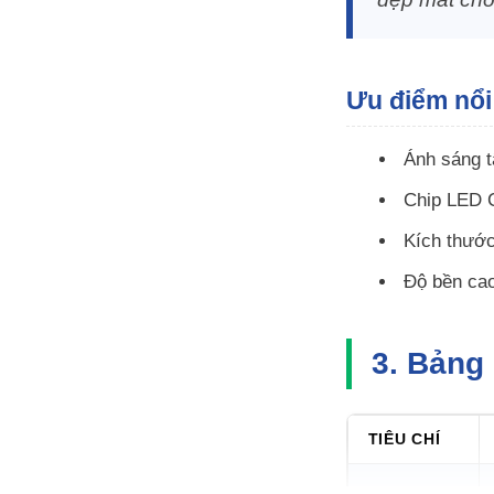
Ưu điểm nổi
Ánh sáng t
Chip LED C
Kích thước
Độ bền cao
3. Bảng
TIÊU CHÍ