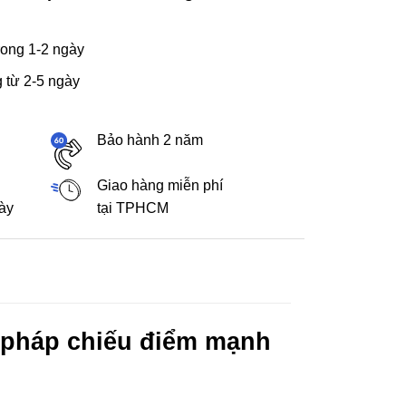
ong 1-2 ngày
 từ 2-5 ngày
Bảo hành 2 năm
Giao hàng miễn phí
gày
tại TPHCM
i pháp chiếu điểm mạnh