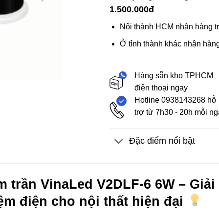
1.500.000đ
Nội thành HCM nhận hàng tr
Ở tỉnh thành khác nhận hàng
Hàng sẵn kho TPHCM
điện thoại ngay
Hotline 0938143268 hỗ
trợ từ 7h30 - 20h mỗi n
Đặc điểm nổi bật
m trần VinaLed V2DLF-6 6W – Giả
iệm điện cho nội thất hiện đại