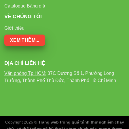
Catalogue Bảng giá
VỀ CHÚNG TÔI
Giới thiệu
XEM THÊM...
ĐỊA CHỈ LIÊN HỆ
Văn phòng Tp HCM:
37C Đường Số 1, Phường Long
Trường, Thành Phố Thủ Đức, Thành Phố Hồ Chí Minh
Copyright 2026 ©
Trang web trong quá trình thử nghiệm chạy
thử, có thể thông số kỹ thuật chưa chính xác, mong được