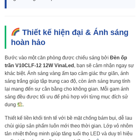
Thiết kế hiện đại & Ánh sáng
hoàn hảo
Bước vào một căn phòng được chiếu sáng bởi
Đèn ốp
trần V10CLF-12 12W VinaLed
, bạn sẽ cảm nhận ngay sự
khác biệt. Ánh sáng vàng ấm tạo cảm giác thư giãn, ánh
sáng trắng giúp tập trung cao độ, còn ánh sáng trung tính
lại mang đến sự cân bằng cho không gian. Mỗi gam ánh
sáng đều được tối ưu để phù hợp với từng mục đích sử
dụng
.
Thiết kế liền khối tinh tế với bề mặt chống bám bụi, dễ lau
chùi giúp sản phẩm luôn mới theo thời gian. Lớp vỏ nhôm
tản nhiệt thông minh giúp tăng tuổi thọ LED và duy trì hiệu