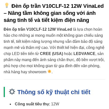
Đèn ốp trần V10CLF-12 12W VinaLed
– Nâng tầm không gian sống với ánh
sáng tinh tế và tiết kiệm điện năng
Đèn ốp trần V10CLF-12 12W VinaLed
là lựa chọn hoàn
hảo cho những ai mong muốn một không gian chiếu sáng
tinh tế, tiết kiệm năng lượng nhưng vẫn đảm bảo độ sáng
mạnh mẽ và thẩm mỹ cao. Với thiết kế hiện đại, công nghệ
chip LED tiên tiến từ
CREE (USA)
hoặc
LEDVANCE
, sản
phẩm này mang đến ánh sáng chân thực, độ bền vượt trội,
phù hợp cho mọi không gian từ gia đình đến văn phòng,
nhà hàng hay showroom
.
Thông số kỹ thuật chi tiết
Công suất tiêu thụ:
12W