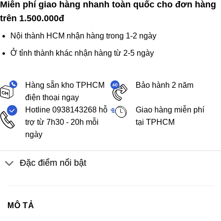
Miễn phí giao hàng nhanh toàn quốc cho đơn hàng
trên 1.500.000đ
Nội thành HCM nhận hàng trong 1-2 ngày
Ở tỉnh thành khác nhận hàng từ 2-5 ngày
Hàng sẵn kho TPHCM
Bảo hành 2 năm
điện thoại ngay
Hotline 0938143268 hỗ
Giao hàng miễn phí
trợ từ 7h30 - 20h mỗi
tại TPHCM
ngày
Đặc điểm nổi bật
MÔ TẢ