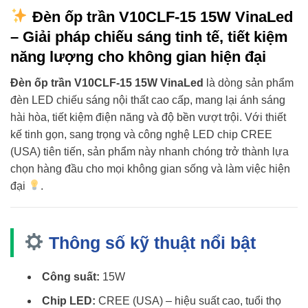
Đèn ốp trần V10CLF-15 15W VinaLed
– Giải pháp chiếu sáng tinh tế, tiết kiệm
năng lượng cho không gian hiện đại
Đèn ốp trần V10CLF-15 15W VinaLed
là dòng sản phẩm
đèn LED chiếu sáng nội thất cao cấp, mang lại ánh sáng
hài hòa, tiết kiệm điện năng và độ bền vượt trội. Với thiết
kế tinh gọn, sang trọng và công nghệ LED chip CREE
(USA) tiên tiến, sản phẩm này nhanh chóng trở thành lựa
chọn hàng đầu cho mọi không gian sống và làm việc hiện
đại
.
Thông số kỹ thuật nổi bật
Công suất:
15W
Chip LED:
CREE (USA) – hiệu suất cao, tuổi thọ