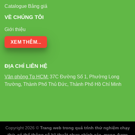
Catalogue Bảng giá
VỀ CHÚNG TÔI
Giới thiệu
XEM THÊM...
ĐỊA CHỈ LIÊN HỆ
Văn phòng Tp HCM:
37C Đường Số 1, Phường Long
Trường, Thành Phố Thủ Đức, Thành Phố Hồ Chí Minh
Copyright 2026 ©
Trang web trong quá trình thử nghiệm chạy
thử, có thể thông số kỹ thuật chưa chính xác, mong được