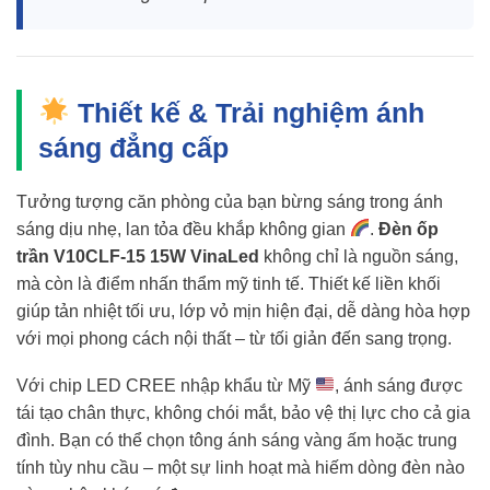
Thiết kế & Trải nghiệm ánh
sáng đẳng cấp
Tưởng tượng căn phòng của bạn bừng sáng trong ánh
sáng dịu nhẹ, lan tỏa đều khắp không gian
.
Đèn ốp
trần V10CLF-15 15W VinaLed
không chỉ là nguồn sáng,
mà còn là điểm nhấn thẩm mỹ tinh tế. Thiết kế liền khối
giúp tản nhiệt tối ưu, lớp vỏ mịn hiện đại, dễ dàng hòa hợp
với mọi phong cách nội thất – từ tối giản đến sang trọng.
Với chip LED CREE nhập khẩu từ Mỹ
, ánh sáng được
tái tạo chân thực, không chói mắt, bảo vệ thị lực cho cả gia
đình. Bạn có thể chọn tông ánh sáng vàng ấm hoặc trung
tính tùy nhu cầu – một sự linh hoạt mà hiếm dòng đèn nào