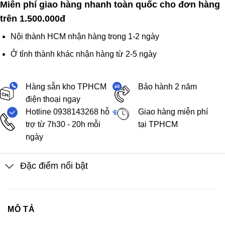
Miễn phí giao hàng nhanh toàn quốc cho đơn hàng
trên 1.500.000đ
Nội thành HCM nhận hàng trong 1-2 ngày
Ở tỉnh thành khác nhận hàng từ 2-5 ngày
Hàng sẵn kho TPHCM
Bảo hành 2 năm
điện thoại ngay
Hotline 0938143268 hỗ
Giao hàng miễn phí
trợ từ 7h30 - 20h mỗi
tại TPHCM
ngày
Đặc điểm nổi bật
MÔ TẢ