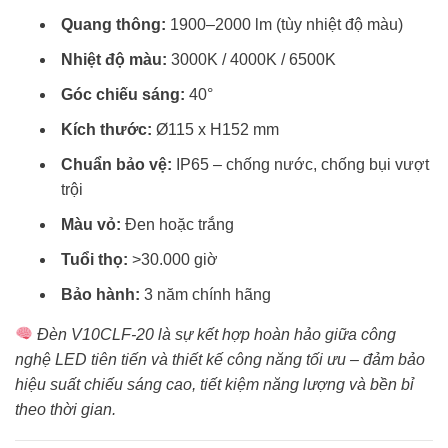
Quang thông:
1900–2000 lm (tùy nhiệt độ màu)
Nhiệt độ màu:
3000K / 4000K / 6500K
Góc chiếu sáng:
40°
Kích thước:
Ø115 x H152 mm
Chuẩn bảo vệ:
IP65 – chống nước, chống bụi vượt
trội
Màu vỏ:
Đen hoặc trắng
Tuổi thọ:
>30.000 giờ
Bảo hành:
3 năm chính hãng
Đèn V10CLF-20 là sự kết hợp hoàn hảo giữa công
nghệ LED tiên tiến và thiết kế công năng tối ưu – đảm bảo
hiệu suất chiếu sáng cao, tiết kiệm năng lượng và bền bỉ
theo thời gian.