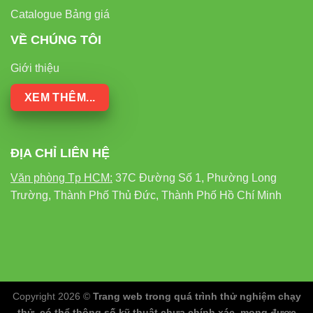
Catalogue Bảng giá
VỀ CHÚNG TÔI
Giới thiệu
XEM THÊM...
ĐỊA CHỈ LIÊN HỆ
Văn phòng Tp HCM:
37C Đường Số 1, Phường Long
Trường, Thành Phố Thủ Đức, Thành Phố Hồ Chí Minh
Copyright 2026 ©
Trang web trong quá trình thử nghiệm chạy
thử, có thể thông số kỹ thuật chưa chính xác, mong được