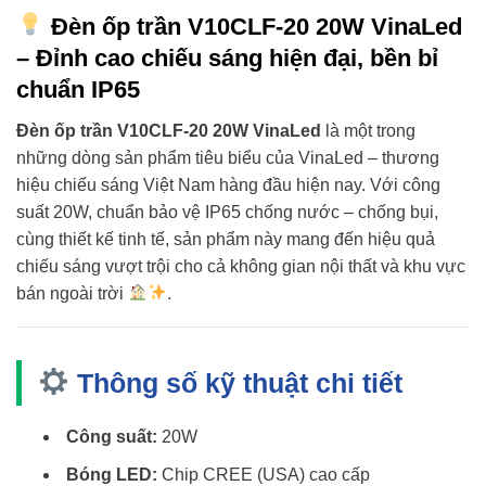
Đèn ốp trần V10CLF-20 20W VinaLed
– Đỉnh cao chiếu sáng hiện đại, bền bỉ
chuẩn IP65
Đèn ốp trần V10CLF-20 20W VinaLed
là một trong
những dòng sản phẩm tiêu biểu của VinaLed – thương
hiệu chiếu sáng Việt Nam hàng đầu hiện nay. Với công
suất 20W, chuẩn bảo vệ IP65 chống nước – chống bụi,
cùng thiết kế tinh tế, sản phẩm này mang đến hiệu quả
chiếu sáng vượt trội cho cả không gian nội thất và khu vực
bán ngoài trời
.
Thông số kỹ thuật chi tiết
Công suất:
20W
Bóng LED:
Chip CREE (USA) cao cấp