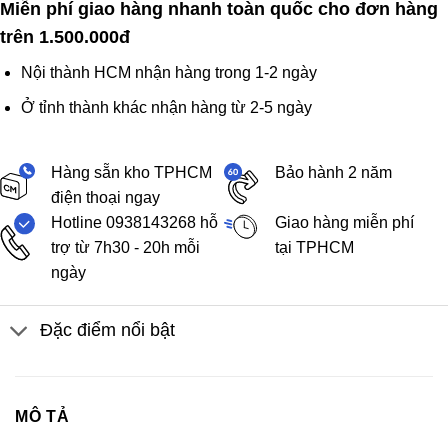
Miễn phí giao hàng nhanh toàn quốc cho đơn hàng
trên 1.500.000đ
Nội thành HCM nhận hàng trong 1-2 ngày
Ở tỉnh thành khác nhận hàng từ 2-5 ngày
Hàng sẵn kho TPHCM
Bảo hành 2 năm
điện thoại ngay
Hotline 0938143268 hỗ
Giao hàng miễn phí
trợ từ 7h30 - 20h mỗi
tại TPHCM
ngày
Đặc điểm nổi bật
MÔ TẢ