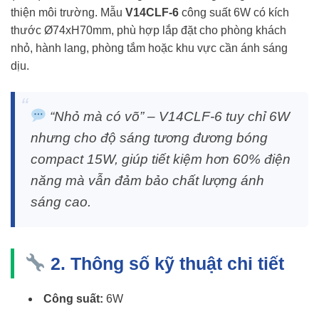
thiện môi trường. Mẫu
V14CLF-6
công suất 6W có kích
thước Ø74xH70mm, phù hợp lắp đặt cho phòng khách
nhỏ, hành lang, phòng tắm hoặc khu vực cần ánh sáng
dịu.
“Nhỏ mà có võ” – V14CLF-6 tuy chỉ 6W
nhưng cho độ sáng tương đương bóng
compact 15W, giúp tiết kiệm hơn 60% điện
năng mà vẫn đảm bảo chất lượng ánh
sáng cao.
2. Thông số kỹ thuật chi tiết
Công suất:
6W