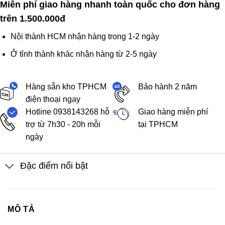
Miễn phí giao hàng nhanh toàn quốc cho đơn hàng
trên 1.500.000đ
Nội thành HCM nhận hàng trong 1-2 ngày
Ở tỉnh thành khác nhận hàng từ 2-5 ngày
Hàng sẵn kho TPHCM
Bảo hành 2 năm
điện thoại ngay
Hotline 0938143268 hỗ
Giao hàng miễn phí
trợ từ 7h30 - 20h mỗi
tại TPHCM
ngày
Đặc điểm nổi bật
MÔ TẢ