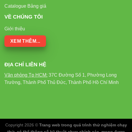
Catalogue Bảng giá
VỀ CHÚNG TÔI
Giới thiệu
XEM THÊM...
ĐỊA CHỈ LIÊN HỆ
Văn phòng Tp HCM:
37C Đường Số 1, Phường Long
Trường, Thành Phố Thủ Đức, Thành Phố Hồ Chí Minh
Copyright 2026 ©
Trang web trong quá trình thử nghiệm chạy
thử, có thể thông số kỹ thuật chưa chính xác, mong được