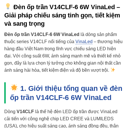
Đèn ốp trần V14CLF-6 6W VinaLed –
Giải pháp chiếu sáng tinh gọn, tiết kiệm
và sang trọng
Đèn ốp trần V14CLF-6 6W VinaLed
là dòng sản phẩm
thuộc series V14CLF nổi tiếng của
VinaLed
– thương hiệu
hàng đầu Việt Nam trong lĩnh vực chiếu sáng LED hiện
đại. Với công suất 6W, ánh sáng mạnh mẽ và thiết kế nhỏ
gọn, đây là lựa chọn lý tưởng cho không gian nội thất cần
ánh sáng hài hòa, tiết kiệm điện và độ bền vượt trội.
1. Giới thiệu tổng quan về đèn
ốp trần V14CLF-6 6W VinaLed
Dòng
V14CLF
là thế hệ đèn LED ốp trần được VinaLed
cải tiến với công nghệ chip LED CREE và LUMILEDS
(USA), cho hiệu suất sáng cao, ánh sáng đồng đều, thân