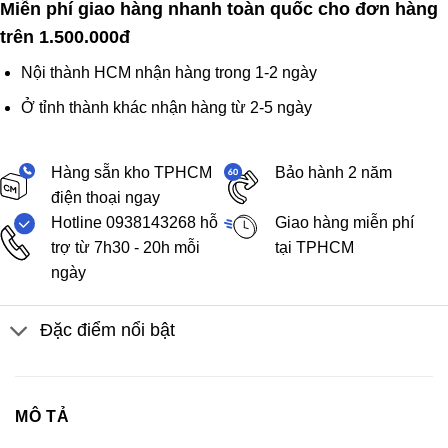
Miễn phí giao hàng nhanh toàn quốc cho đơn hàng
trên 1.500.000đ
Nội thành HCM nhận hàng trong 1-2 ngày
Ở tỉnh thành khác nhận hàng từ 2-5 ngày
Hàng sẵn kho TPHCM
Bảo hành 2 năm
điện thoại ngay
Hotline 0938143268 hỗ
Giao hàng miễn phí
trợ từ 7h30 - 20h mỗi
tại TPHCM
ngày
Đặc điểm nổi bật
MÔ TẢ