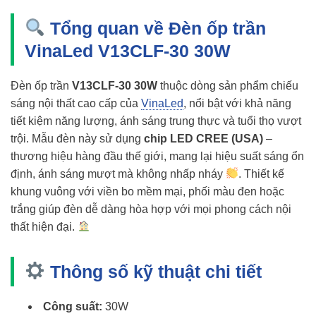
Tổng quan về Đèn ốp trần
VinaLed V13CLF-30 30W
Đèn ốp trần
V13CLF-30 30W
thuộc dòng sản phẩm chiếu
sáng nội thất cao cấp của
VinaLed
, nổi bật với khả năng
tiết kiệm năng lượng, ánh sáng trung thực và tuổi thọ vượt
trội. Mẫu đèn này sử dụng
chip LED CREE (USA)
–
thương hiệu hàng đầu thế giới, mang lại hiệu suất sáng ổn
định, ánh sáng mượt mà không nhấp nháy
. Thiết kế
khung vuông với viền bo mềm mại, phối màu đen hoặc
trắng giúp đèn dễ dàng hòa hợp với mọi phong cách nội
thất hiện đại.
Thông số kỹ thuật chi tiết
Công suất:
30W