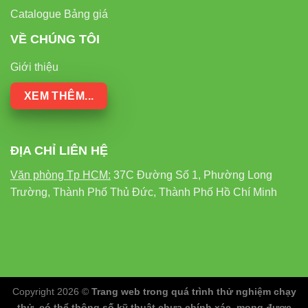
Catalogue Bảng giá
VỀ CHÚNG TÔI
Giới thiệu
XEM THÊM...
ĐỊA CHỈ LIÊN HỆ
Văn phòng Tp HCM:
37C Đường Số 1, Phường Long
Trường, Thành Phố Thủ Đức, Thành Phố Hồ Chí Minh
Copyright 2026 ©
Trang web trong quá trình thử nghiệm chạy
thử, có thể thông số kỹ thuật chưa chính xác, mong được