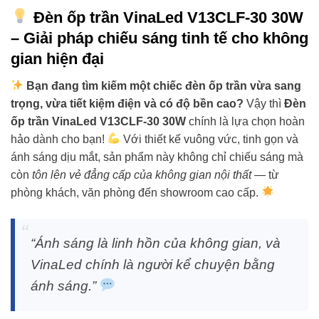
Đèn ốp trần VinaLed V13CLF-30 30W
– Giải pháp chiếu sáng tinh tế cho không
gian hiện đại
Bạn đang tìm kiếm một chiếc đèn ốp trần vừa sang
trọng, vừa tiết kiệm điện và có độ bền cao?
Vậy thì
Đèn
ốp trần VinaLed V13CLF-30 30W
chính là lựa chọn hoàn
hảo dành cho bạn!
Với thiết kế vuông vức, tinh gọn và
ánh sáng dịu mắt, sản phẩm này không chỉ chiếu sáng mà
còn
tôn lên vẻ đẳng cấp của không gian nội thất
— từ
phòng khách, văn phòng đến showroom cao cấp.
“Ánh sáng là linh hồn của không gian, và
VinaLed chính là người kể chuyện bằng
ánh sáng.”