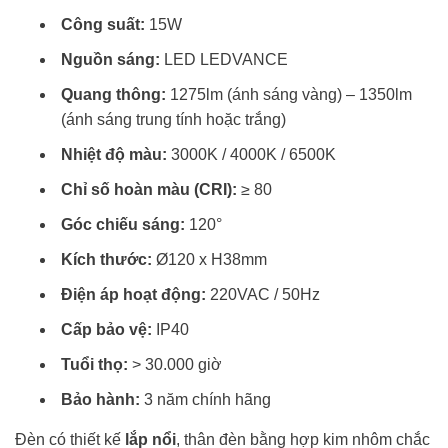
Công suất:
15W
Nguồn sáng:
LED LEDVANCE
Quang thông:
1275lm (ánh sáng vàng) – 1350lm
(ánh sáng trung tính hoặc trắng)
Nhiệt độ màu:
3000K / 4000K / 6500K
Chỉ số hoàn màu (CRI):
≥ 80
Góc chiếu sáng:
120°
Kích thước:
Ø120 x H38mm
Điện áp hoạt động:
220VAC / 50Hz
Cấp bảo vệ:
IP40
Tuổi thọ:
> 30.000 giờ
Bảo hành:
3 năm chính hãng
Đèn có thiết kế
lắp nổi
, thân đèn bằng hợp kim nhôm chắc