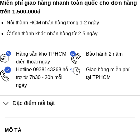
Miễn phí giao hàng nhanh toàn quốc cho đơn hàng
trên 1.500.000đ
Nội thành HCM nhận hàng trong 1-2 ngày
Ở tỉnh thành khác nhận hàng từ 2-5 ngày
Hàng sẵn kho TPHCM
Bảo hành 2 năm
điện thoại ngay
Hotline 0938143268 hỗ
Giao hàng miễn phí
trợ từ 7h30 - 20h mỗi
tại TPHCM
ngày
Đặc điểm nổi bật
MÔ TẢ