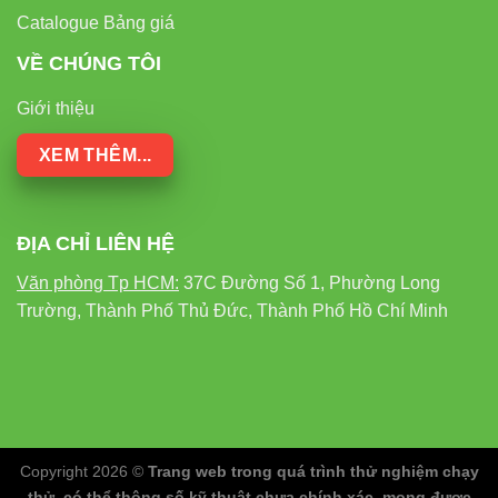
Catalogue Bảng giá
VỀ CHÚNG TÔI
Giới thiệu
XEM THÊM...
ĐỊA CHỈ LIÊN HỆ
Văn phòng Tp HCM:
37C Đường Số 1, Phường Long
Trường, Thành Phố Thủ Đức, Thành Phố Hồ Chí Minh
Copyright 2026 ©
Trang web trong quá trình thử nghiệm chạy
thử, có thể thông số kỹ thuật chưa chính xác, mong được