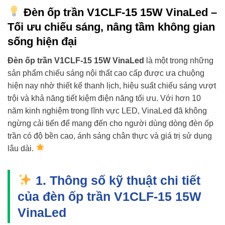
Đèn ốp trần V1CLF-15 15W VinaLed –
Tối ưu chiếu sáng, nâng tầm không gian
sống hiện đại
Đèn ốp trần V1CLF-15 15W VinaLed
là một trong những
sản phẩm chiếu sáng nội thất cao cấp được ưa chuộng
hiện nay nhờ thiết kế thanh lịch, hiệu suất chiếu sáng vượt
trội và khả năng tiết kiệm điện năng tối ưu. Với hơn 10
năm kinh nghiệm trong lĩnh vực LED, VinaLed đã không
ngừng cải tiến để mang đến cho người dùng dòng đèn ốp
trần có độ bền cao, ánh sáng chân thực và giá trị sử dụng
lâu dài.
1. Thông số kỹ thuật chi tiết
của đèn ốp trần V1CLF-15 15W
VinaLed