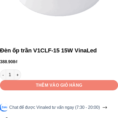
Đèn ốp trần V1CLF-15 15W VinaLed
388.908
₫
Đèn ốp trần V1CLF-15 15W VinaLed số lượng
THÊM VÀO GIỎ HÀNG
Chat để được Vinaled tư vấn ngay (7:30 - 20:00)