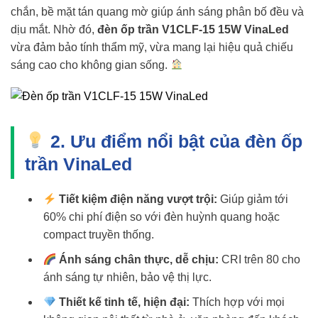
chắn, bề mặt tán quang mờ giúp ánh sáng phân bố đều và
dịu mắt. Nhờ đó,
đèn ốp trần V1CLF-15 15W VinaLed
vừa đảm bảo tính thẩm mỹ, vừa mang lại hiệu quả chiếu
sáng cao cho không gian sống.
2. Ưu điểm nổi bật của đèn ốp
trần VinaLed
Tiết kiệm điện năng vượt trội:
Giúp giảm tới
60% chi phí điện so với đèn huỳnh quang hoặc
compact truyền thống.
Ánh sáng chân thực, dễ chịu:
CRI trên 80 cho
ánh sáng tự nhiên, bảo vệ thị lực.
Thiết kế tinh tế, hiện đại:
Thích hợp với mọi