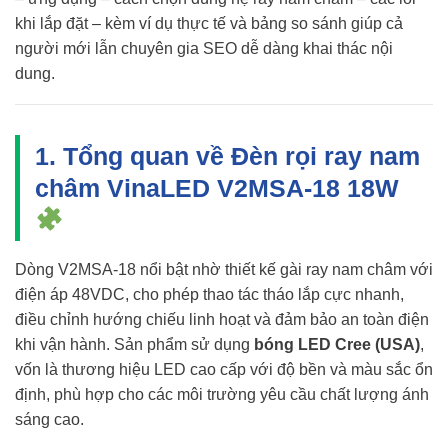
khi lắp đặt – kèm ví dụ thực tế và bảng so sánh giúp cả
người mới lẫn chuyên gia SEO dễ dàng khai thác nội
dung.
1. Tổng quan về Đèn rọi ray nam
châm VinaLED V2MSA-18 18W
Dòng V2MSA-18 nổi bật nhờ thiết kế gài ray nam châm với
điện áp 48VDC, cho phép thao tác tháo lắp cực nhanh,
điều chỉnh hướng chiếu linh hoạt và đảm bảo an toàn điện
khi vận hành. Sản phẩm sử dụng
bóng LED Cree (USA)
,
vốn là thương hiệu LED cao cấp với độ bền và màu sắc ổn
định, phù hợp cho các môi trường yêu cầu chất lượng ánh
sáng cao.