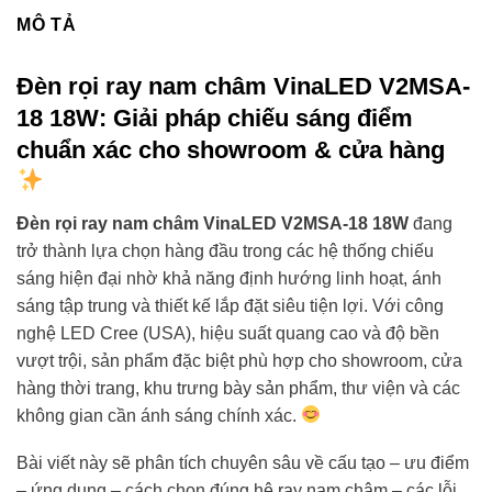
MÔ TẢ
Đèn rọi ray nam châm VinaLED V2MSA-
18 18W: Giải pháp chiếu sáng điểm
chuẩn xác cho showroom & cửa hàng
Đèn rọi ray nam châm VinaLED V2MSA-18 18W
đang
trở thành lựa chọn hàng đầu trong các hệ thống chiếu
sáng hiện đại nhờ khả năng định hướng linh hoạt, ánh
sáng tập trung và thiết kế lắp đặt siêu tiện lợi. Với công
nghệ LED Cree (USA), hiệu suất quang cao và độ bền
vượt trội, sản phẩm đặc biệt phù hợp cho showroom, cửa
hàng thời trang, khu trưng bày sản phẩm, thư viện và các
không gian cần ánh sáng chính xác.
Bài viết này sẽ phân tích chuyên sâu về cấu tạo – ưu điểm
– ứng dụng – cách chọn đúng hệ ray nam châm – các lỗi