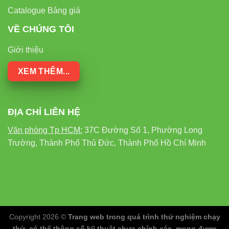
Catalogue Bảng giá
VỀ CHÚNG TÔI
Giới thiệu
XEM THÊM...
ĐỊA CHỈ LIÊN HỆ
Văn phòng Tp HCM:
37C Đường Số 1, Phường Long
Trường, Thành Phố Thủ Đức, Thành Phố Hồ Chí Minh
Copyright 2026 ©
Trang web trong quá trình thử nghiệm chạy
thử, có thể thông số kỹ thuật chưa chính xác, mong được