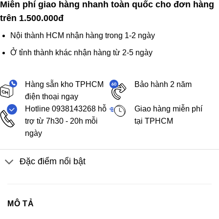
Miễn phí giao hàng nhanh toàn quốc cho đơn hàng
trên 1.500.000đ
Nội thành HCM nhận hàng trong 1-2 ngày
Ở tỉnh thành khác nhận hàng từ 2-5 ngày
Hàng sẵn kho TPHCM
Bảo hành 2 năm
điện thoại ngay
Hotline 0938143268 hỗ
Giao hàng miễn phí
trợ từ 7h30 - 20h mỗi
tại TPHCM
ngày
Đặc điểm nổi bật
MÔ TẢ