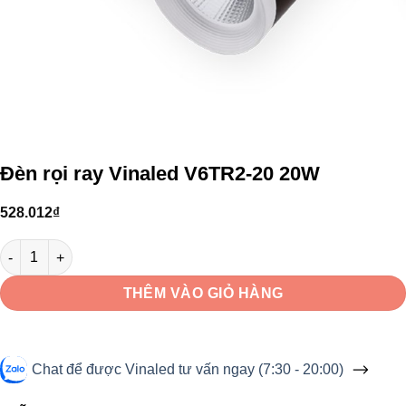
Đèn rọi ray Vinaled V6TR2-20 20W
528.012
₫
Đèn rọi ray Vinaled V6TR2-20 20W số lượng
THÊM VÀO GIỎ HÀNG
Chat để được Vinaled tư vấn ngay (7:30 - 20:00)