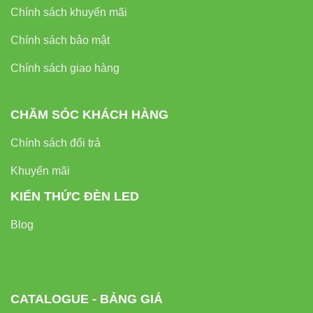
và nhận báo giá tốt nhất hôm nay!
Chính sách khuyến mãi
Chính sách bảo mật
Chính sách giao hàng
CHĂM SÓC KHÁCH HÀNG
Chính sách đổi trả
Khuyến mãi
KIẾN THỨC ĐÈN LED
Blog
CATALOGUE - BẢNG GIÁ