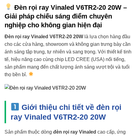
Đèn rọi ray Vinaled V6TR2-20 20W –
Giải pháp chiếu sáng điểm chuyên
nghiệp cho không gian hiện đại
Đèn rọi ray Vinaled V6TR2-20 20W
là lựa chọn hàng đầu
cho các cửa hàng, showroom và không gian trưng bày cần
ánh sáng tập trung, tự nhiên và sang trọng. Với thiết kế tinh
tế, hiệu năng cao cùng chip LED CREE (USA) nổi tiếng,
sản phẩm mang đến chất lượng ánh sáng vượt trội và tuổi
thọ bền bỉ.
Giới thiệu chi tiết về đèn rọi
ray Vinaled V6TR2-20 20W
Sản phẩm thuộc dòng
đèn rọi ray Vinaled
cao cấp, ứng