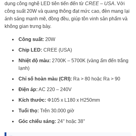
dụng công nghệ LED tiên tiến đến từ
CREE – USA
. Với
công suất 20W và quang thông đạt mức cao, đèn mang lại
ánh sáng mạnh mẽ, đồng đều, giúp tôn vinh sản phẩm và
không gian trưng bày.
Công suất:
20W
Chip LED:
CREE (USA)
Nhiệt độ màu:
2700K – 5700K (vàng ấm đến trắng
lạnh)
Chỉ số hoàn màu (CRI):
Ra > 80 hoặc Ra > 90
Điện áp:
AC 220 – 240V
Kích thước:
Φ105 x L180 x H250mm
Tuổi thọ:
Trên 30.000 giờ
Góc chiếu sáng:
24° hoặc 38°