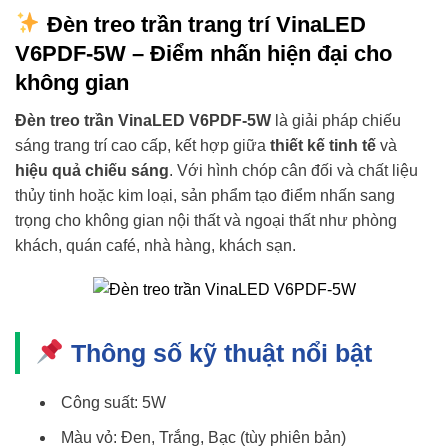
Đèn treo trần trang trí VinaLED
V6PDF-5W – Điểm nhấn hiện đại cho
không gian
Đèn treo trần VinaLED V6PDF-5W
là giải pháp chiếu
sáng trang trí cao cấp, kết hợp giữa
thiết kế tinh tế
và
hiệu quả chiếu sáng
. Với hình chóp cân đối và chất liệu
thủy tinh hoặc kim loại, sản phẩm tạo điểm nhấn sang
trọng cho không gian nội thất và ngoại thất như phòng
khách, quán café, nhà hàng, khách sạn.
Thông số kỹ thuật nổi bật
Công suất: 5W
Màu vỏ: Đen, Trắng, Bạc (tùy phiên bản)