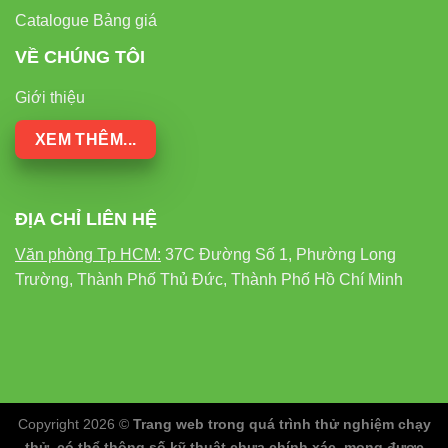
Catalogue Bảng giá
VỀ CHÚNG TÔI
Giới thiệu
XEM THÊM...
ĐỊA CHỈ LIÊN HỆ
Văn phòng Tp HCM:
37C Đường Số 1, Phường Long
Trường, Thành Phố Thủ Đức, Thành Phố Hồ Chí Minh
Copyright 2026 ©
Trang web trong quá trình thử nghiệm chạy
thử, có thể thông số kỹ thuật chưa chính xác, mong được