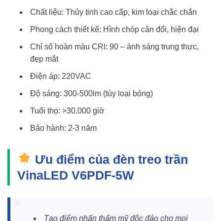
Chất liệu: Thủy tinh cao cấp, kim loại chắc chắn
Phong cách thiết kế: Hình chóp cân đối, hiện đại
Chỉ số hoàn màu CRI: 90 – ánh sáng trung thực,
đẹp mắt
Điện áp: 220VAC
Độ sáng: 300-500lm (tùy loại bóng)
Tuổi thọ: >30.000 giờ
Bảo hành: 2-3 năm
Ưu điểm của đèn treo trần
VinaLED V6PDF-5W
Tạo điểm nhấn thẩm mỹ độc đáo cho mọi