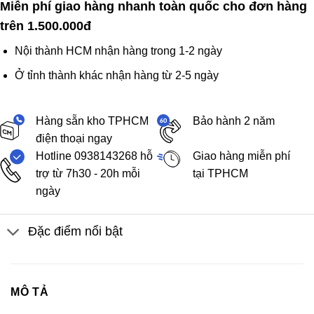
Miễn phí giao hàng nhanh toàn quốc cho đơn hàng
trên 1.500.000đ
Nội thành HCM nhận hàng trong 1-2 ngày
Ở tỉnh thành khác nhận hàng từ 2-5 ngày
Hàng sẵn kho TPHCM
Bảo hành 2 năm
điện thoại ngay
Hotline 0938143268 hỗ
Giao hàng miễn phí
trợ từ 7h30 - 20h mỗi
tại TPHCM
ngày
Đặc điểm nổi bật
MÔ TẢ