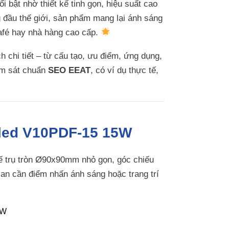
i bật nhờ thiết kế tinh gọn, hiệu suất cao
đầu thế giới, sản phẩm mang lại ánh sáng
afé hay nhà hàng cao cấp.
 chi tiết – từ cấu tạo, ưu điểm, ứng dụng,
bám sát chuẩn
SEO EEAT
, có ví dụ thực tế,
aled V10PDF-15 15W
 kế trụ tròn Ø90x90mm nhỏ gọn, góc chiếu
ian cần điểm nhấn ánh sáng hoặc trang trí