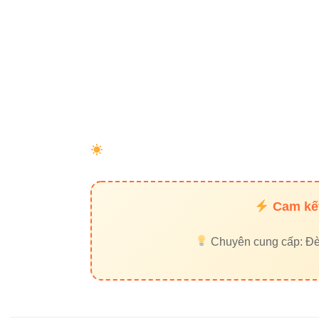
4. Cách
cầu
4.1 Chọn th
Phòng khá
Văn phòng
Khu trưng
Cam kết
4.2 Chọn th
Chuyên cung cấp: Đèn 
Đen:
Hợp p
Trắng:
Phù 