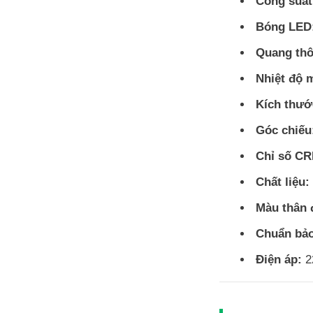
Công suất
Bóng LED
Quang thô
Nhiệt độ 
Kích thướ
Góc chiếu
Chỉ số CR
Chất liệu:
Màu thân 
Chuẩn bảo
Điện áp:
2