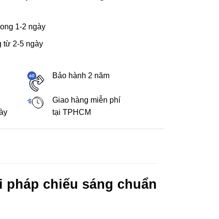
ong 1-2 ngày
 từ 2-5 ngày
Bảo hành 2 năm
Giao hàng miễn phí
gày
tại TPHCM
i pháp chiếu sáng chuẩn