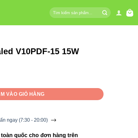
Tìm
kiếm:
naled V10PDF-15 15W
 15W số lượng
M VÀO GIỎ HÀNG
ấn ngay (7:30 - 20:00)
 toàn quốc cho đơn hàng trên