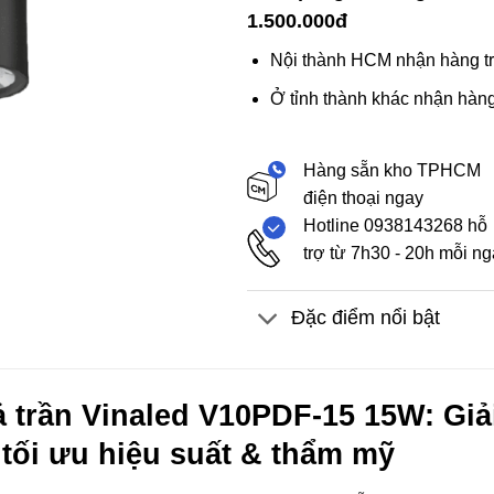
1.500.000đ
Nội thành HCM nhận hàng tr
Ở tỉnh thành khác nhận hàng
Hàng sẵn kho TPHCM
điện thoại ngay
Hotline 0938143268 hỗ
trợ từ 7h30 - 20h mỗi n
Đặc điểm nổi bật
 trần Vinaled V10PDF-15 15W: Giả
 tối ưu hiệu suất & thẩm mỹ