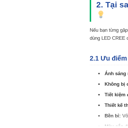
2. Tại 
Nếu bạn từng gặp 
dùng LED CREE củ
2.1 Ưu điểm 
Ánh sáng 
Không bị 
Tiết kiệm 
Thiết kế 
Bền bỉ:
Vỏ 
Màu sắc đ