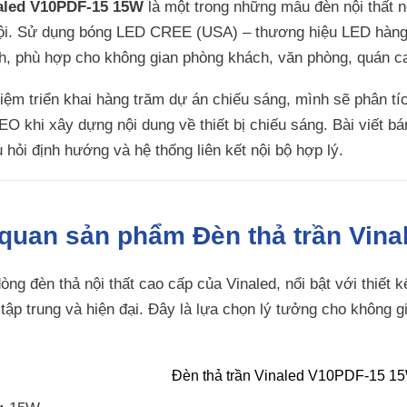
naled V10PDF-15 15W
là một trong những mẫu đèn nội thất nổ
rội. Sử dụng bóng LED CREE (USA) – thương hiệu LED hàng 
nh, phù hợp cho không gian phòng khách, văn phòng, quán c
iệm triển khai hàng trăm dự án chiếu sáng, mình sẽ phân tích
EO khi xây dựng nội dung về thiết bị chiếu sáng. Bài viết 
 hỏi định hướng và hệ thống liên kết nội bộ hợp lý.
 quan sản phẩm Đèn thả trần Vin
ng đèn thả nội thất cao cấp của Vinaled, nổi bật với thiết
tập trung và hiện đại. Đây là lựa chọn lý tưởng cho không g