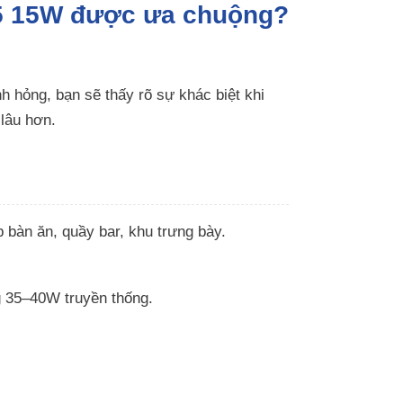
-15 15W được ưa chuộng?
 hỏng, bạn sẽ thấy rõ sự khác biệt khi
lâu hơn.
 bàn ăn, quầy bar, khu trưng bày.
 35–40W truyền thống.