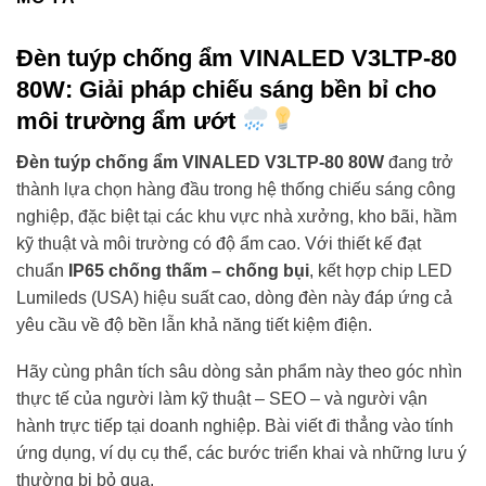
Đèn tuýp chống ẩm VINALED V3LTP-80
80W: Giải pháp chiếu sáng bền bỉ cho
môi trường ẩm ướt
Đèn tuýp chống ẩm VINALED V3LTP-80 80W
đang trở
thành lựa chọn hàng đầu trong hệ thống chiếu sáng công
nghiệp, đặc biệt tại các khu vực nhà xưởng, kho bãi, hầm
kỹ thuật và môi trường có độ ẩm cao. Với thiết kế đạt
chuẩn
IP65 chống thấm – chống bụi
, kết hợp chip LED
Lumileds (USA) hiệu suất cao, dòng đèn này đáp ứng cả
yêu cầu về độ bền lẫn khả năng tiết kiệm điện.
Hãy cùng phân tích sâu dòng sản phẩm này theo góc nhìn
thực tế của người làm kỹ thuật – SEO – và người vận
hành trực tiếp tại doanh nghiệp. Bài viết đi thẳng vào tính
ứng dụng, ví dụ cụ thể, các bước triển khai và những lưu ý
thường bị bỏ qua.