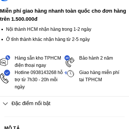
Miễn phí giao hàng nhanh toàn quốc cho đơn hàng
trên 1.500.000đ
Nội thành HCM nhận hàng trong 1-2 ngày
Ở tỉnh thành khác nhận hàng từ 2-5 ngày
Hàng sẵn kho TPHCM
Bảo hành 2 năm
điện thoại ngay
Hotline 0938143268 hỗ
Giao hàng miễn phí
trợ từ 7h30 - 20h mỗi
tại TPHCM
ngày
Đặc điểm nổi bật
MÔ TẢ