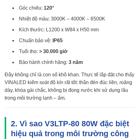
Góc chiếu:
120°
Nhiệt độ màu: 3000K – 4000K – 6500K
Kích thước: L1200 x W84 x H50 mm
Chuẩn bảo vệ:
IP65
Tuổi thọ:
> 30.000 giờ
Bảo hành chính hãng:
3 năm
Đây không chỉ là con số khô khan. Thực tế lắp đặt cho thấy
VINALED kiểm soát độ kín rất tốt: thân đèn đúc liền, roăng
dày, khóa gài chắc, không bị đọng nước khi sử dụng lâu
trong môi trường lạnh – ẩm.
2. Vì sao V3LTP-80 80W đặc biệt
hiệu quả trong môi trường công