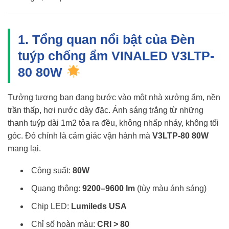
1. Tổng quan nổi bật của Đèn
tuýp chống ẩm VINALED V3LTP-
80 80W
Tưởng tượng bạn đang bước vào một nhà xưởng ẩm, nền
trần thấp, hơi nước dày đặc. Ánh sáng trắng từ những
thanh tuýp dài 1m2 tỏa ra đều, không nhấp nháy, không tối
góc. Đó chính là cảm giác vận hành mà
V3LTP-80 80W
mang lại.
Công suất:
80W
Quang thông:
9200–9600 lm
(tùy màu ánh sáng)
Chip LED:
Lumileds USA
Chỉ số hoàn màu:
CRI > 80