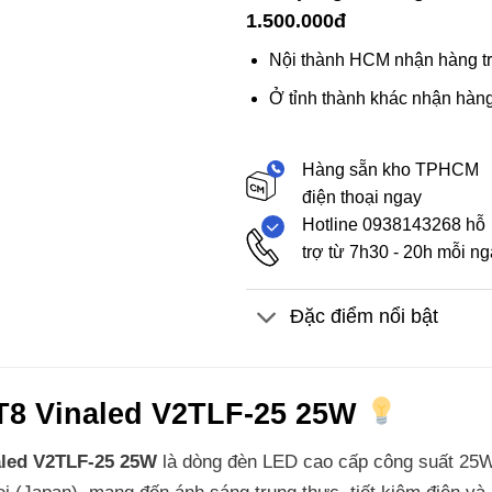
1.500.000đ
Nội thành HCM nhận hàng tr
Ở tỉnh thành khác nhận hàng
Hàng sẵn kho TPHCM
điện thoại ngay
Hotline 0938143268 hỗ
trợ từ 7h30 - 20h mỗi n
Đặc điểm nổi bật
T8 Vinaled V2TLF-25 25W
aled V2TLF-25 25W
là dòng đèn LED cao cấp công suất 25