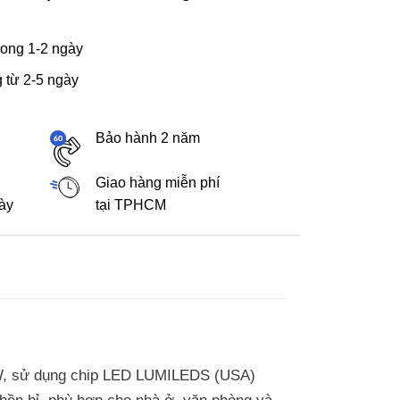
ong 1-2 ngày
 từ 2-5 ngày
Bảo hành 2 năm
Giao hàng miễn phí
gày
tại TPHCM
W, sử dụng chip LED LUMILEDS (USA)