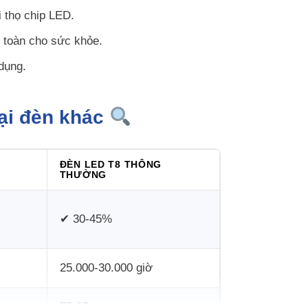
i thọ chip LED.
 toàn cho sức khỏe.
dụng.
oại đèn khác
ĐÈN LED T8 THÔNG
THƯỜNG
✔ 30-45%
25.000-30.000 giờ
75-85