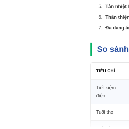
Tản nhiệt 
Thân thiệ
Đa dạng á
So sánh
TIÊU CHÍ
Tiết kiệm
điện
Tuổi thọ
Chỉ số CRI