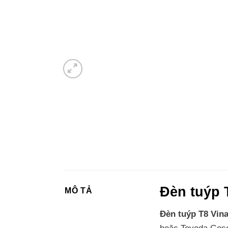
Đèn tuýp 
MÔ TẢ
Đèn tuýp T8 Vin