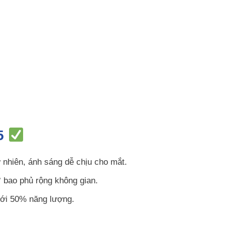
25
ự nhiên, ánh sáng dễ chịu cho mắt.
 bao phủ rộng không gian.
tới 50% năng lượng.