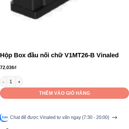
Hộp Box đầu nối chữ V1MT26-B Vinaled
72.036
₫
Hộp Box đầu nối chữ V1MT26-B Vinaled số lượng
THÊM VÀO GIỎ HÀNG
Chat để được Vinaled tư vấn ngay (7:30 - 20:00)