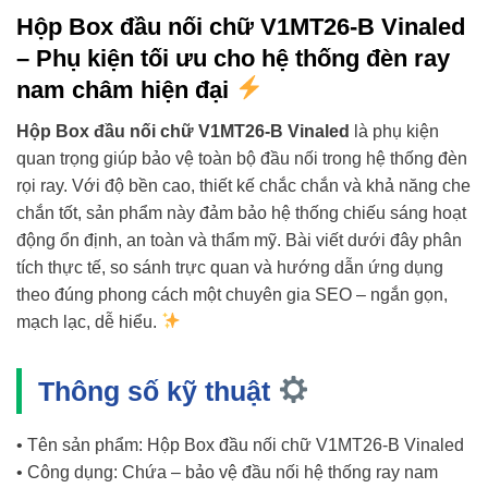
Hộp Box đầu nối chữ V1MT26-B Vinaled
– Phụ kiện tối ưu cho hệ thống đèn ray
nam châm hiện đại
Hộp Box đầu nối chữ V1MT26-B Vinaled
là phụ kiện
quan trọng giúp bảo vệ toàn bộ đầu nối trong hệ thống đèn
rọi ray. Với độ bền cao, thiết kế chắc chắn và khả năng che
chắn tốt, sản phẩm này đảm bảo hệ thống chiếu sáng hoạt
động ổn định, an toàn và thẩm mỹ. Bài viết dưới đây phân
tích thực tế, so sánh trực quan và hướng dẫn ứng dụng
theo đúng phong cách một chuyên gia SEO – ngắn gọn,
mạch lạc, dễ hiểu.
Thông số kỹ thuật
• Tên sản phẩm: Hộp Box đầu nối chữ V1MT26-B Vinaled
• Công dụng: Chứa – bảo vệ đầu nối hệ thống ray nam