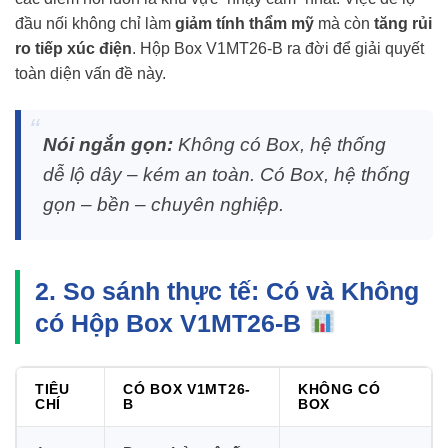
đầu nối không chỉ làm
giảm tính thẩm mỹ
mà còn
tăng rủi
ro tiếp xúc điện
. Hộp Box V1MT26-B ra đời để giải quyết
toàn diện vấn đề này.
Nói ngắn gọn:
Không có Box, hệ thống
dễ lộ dây – kém an toàn. Có Box, hệ thống
gọn – bền – chuyên nghiệp.
2. So sánh thực tế: Có và Không
có Hộp Box V1MT26-B
TIÊU
CÓ BOX V1MT26-
KHÔNG CÓ
CHÍ
B
BOX