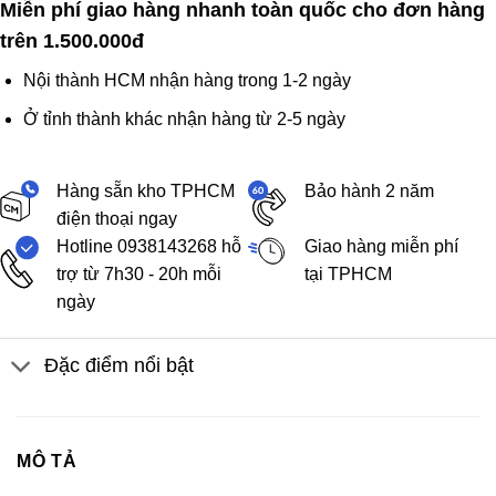
Miễn phí giao hàng nhanh toàn quốc cho đơn hàng
trên 1.500.000đ
Nội thành HCM nhận hàng trong 1-2 ngày
Ở tỉnh thành khác nhận hàng từ 2-5 ngày
Hàng sẵn kho TPHCM
Bảo hành 2 năm
điện thoại ngay
Hotline 0938143268 hỗ
Giao hàng miễn phí
trợ từ 7h30 - 20h mỗi
tại TPHCM
ngày
Đặc điểm nổi bật
MÔ TẢ