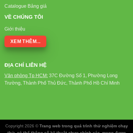
Catalogue Bảng giá
VỀ CHÚNG TÔI
Giới thiệu
XEM THÊM...
ĐỊA CHỈ LIÊN HỆ
Văn phòng Tp HCM:
37C Đường Số 1, Phường Long
Trường, Thành Phố Thủ Đức, Thành Phố Hồ Chí Minh
Copyright 2026 ©
Trang web trong quá trình thử nghiệm chạy
thử, có thể thông số kỹ thuật chưa chính xác, mong được