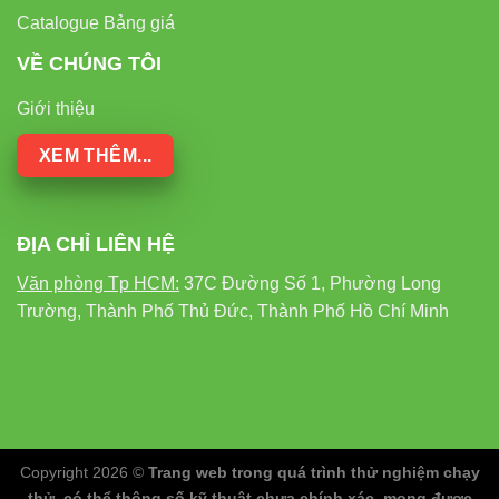
Catalogue Bảng giá
VỀ CHÚNG TÔI
Giới thiệu
XEM THÊM...
ĐỊA CHỈ LIÊN HỆ
Văn phòng Tp HCM:
37C Đường Số 1, Phường Long
Trường, Thành Phố Thủ Đức, Thành Phố Hồ Chí Minh
Copyright 2026 ©
Trang web trong quá trình thử nghiệm chạy
thử, có thể thông số kỹ thuật chưa chính xác, mong được