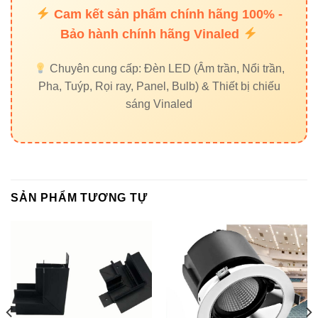
Cam kết sản phẩm chính hãng 100% -
Bảo hành chính hãng Vinaled
Chuyên cung cấp: Đèn LED (Âm trần, Nổi trần,
Pha, Tuýp, Rọi ray, Panel, Bulb) & Thiết bị chiếu
sáng Vinaled
SẢN PHẨM TƯƠNG TỰ