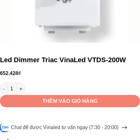
Led Dimmer Triac VinaLed VTDS-200W
652.428
₫
Led Dimmer Triac VinaLed VTDS-200W số lượng
THÊM VÀO GIỎ HÀNG
Chat để được Vinaled tư vấn ngay (7:30 - 20:00)