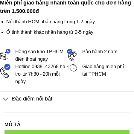
Miễn phí giao hàng nhanh toàn quốc cho đơn hàng
trên 1.500.000đ
Nội thành HCM nhận hàng trong 1-2 ngày
Ở tỉnh thành khác nhận hàng từ 2-5 ngày
Hàng sẵn kho TPHCM
Bảo hành 2 năm
điện thoại ngay
Hotline 0938143268 hỗ
Giao hàng miễn phí
trợ từ 7h30 - 20h mỗi
tại TPHCM
ngày
Đặc điểm nổi bật
MÔ TẢ