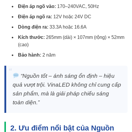
Điện áp ngõ vào:
170–240VAC, 50Hz
Điện áp ngõ ra:
12V hoặc 24V DC
Dòng điện ra:
33.3A hoặc 16.6A
Kích thước:
265mm (dài) × 107mm (rộng) × 52mm
(cao)
Bảo hành:
2 năm
“Nguồn tốt – ánh sáng ổn định – hiệu
quả vượt trội. VinaLED không chỉ cung cấp
sản phẩm, mà là giải pháp chiếu sáng
toàn diện.”
2. Ưu điểm nổi bật của Nguồn