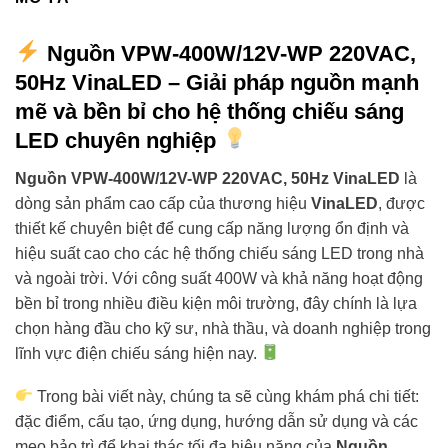
Nguồn VPW-400W/12V-WP 220VAC,
50Hz VinaLED – Giải pháp nguồn mạnh
mẽ và bền bỉ cho hệ thống chiếu sáng
LED chuyên nghiệp
Nguồn VPW-400W/12V-WP 220VAC, 50Hz VinaLED
là
dòng sản phẩm cao cấp của thương hiệu
VinaLED
, được
thiết kế chuyên biệt để cung cấp năng lượng ổn định và
hiệu suất cao cho các hệ thống chiếu sáng LED trong nhà
và ngoài trời. Với công suất 400W và khả năng hoạt động
bền bỉ trong nhiều điều kiện môi trường, đây chính là lựa
chọn hàng đầu cho kỹ sư, nhà thầu, và doanh nghiệp trong
lĩnh vực điện chiếu sáng hiện nay.
Trong bài viết này, chúng ta sẽ cùng khám phá chi tiết:
đặc điểm, cấu tạo, ứng dụng, hướng dẫn sử dụng và các
mẹo bảo trì để khai thác tối đa hiệu năng của
Nguồn