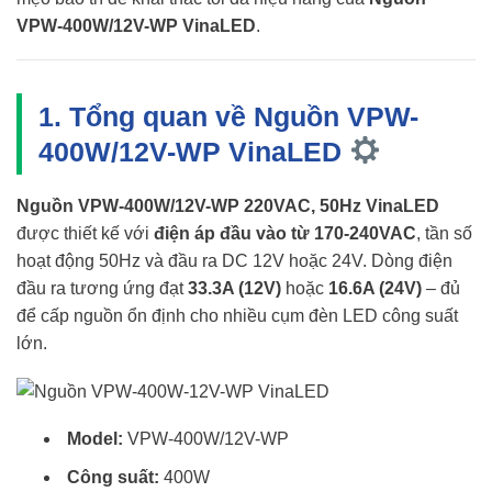
VPW-400W/12V-WP VinaLED
.
1. Tổng quan về Nguồn VPW-
400W/12V-WP VinaLED
Nguồn VPW-400W/12V-WP 220VAC, 50Hz VinaLED
được thiết kế với
điện áp đầu vào từ 170-240VAC
, tần số
hoạt động 50Hz và đầu ra DC 12V hoặc 24V. Dòng điện
đầu ra tương ứng đạt
33.3A (12V)
hoặc
16.6A (24V)
– đủ
để cấp nguồn ổn định cho nhiều cụm đèn LED công suất
lớn.
Model:
VPW-400W/12V-WP
Công suất:
400W