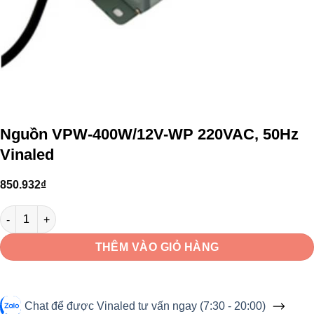
Nguồn VPW-400W/12V-WP 220VAC, 50Hz
Vinaled
850.932
₫
Nguồn VPW-400W/12V-WP 220VAC, 50Hz Vinaled số lượng
THÊM VÀO GIỎ HÀNG
Chat để được Vinaled tư vấn ngay (7:30 - 20:00)