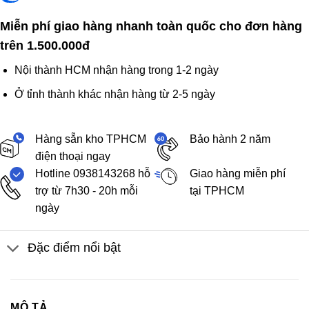
Miễn phí giao hàng nhanh toàn quốc cho đơn hàng
trên 1.500.000đ
Nội thành HCM nhận hàng trong 1-2 ngày
Ở tỉnh thành khác nhận hàng từ 2-5 ngày
Hàng sẵn kho TPHCM
Bảo hành 2 năm
điện thoại ngay
Hotline 0938143268 hỗ
Giao hàng miễn phí
trợ từ 7h30 - 20h mỗi
tại TPHCM
ngày
Đặc điểm nổi bật
MÔ TẢ