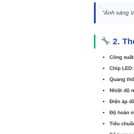
“Ánh sáng V
2. Thô
Công suất
Chip LED:
Quang thô
Nhiệt độ 
Điện áp đ
Độ hoàn 
Tiêu chuẩ