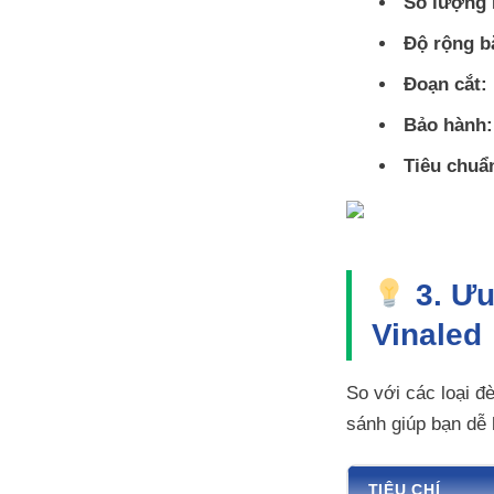
Số lượng
Độ rộng b
Đoạn cắt:
Bảo hành:
Tiêu chuẩ
3. Ưu
Vinaled
So với các loại đ
sánh giúp bạn dễ
TIÊU CHÍ