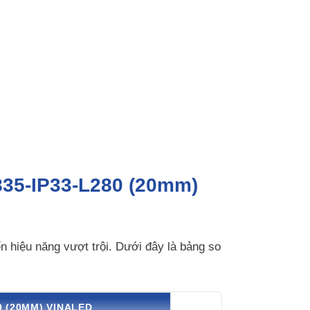
835-IP33-L280 (20mm)
 hiệu năng vượt trội. Dưới đây là bảng so
0 (20MM) VINALED