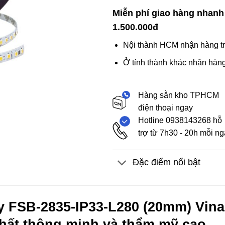
Miễn phí giao hàng nhanh
1.500.000đ
Nội thành HCM nhận hàng tr
Ở tỉnh thành khác nhận hàng
Hàng sẵn kho TPHCM
điện thoại ngay
Hotline 0938143268 hỗ
trợ từ 7h30 - 20h mỗi n
Đặc điểm nổi bật
 FSB-2835-IP33-L280 (20mm) Vinal
thất thông minh và thẩm mỹ cao