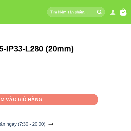
Tìm
kiếm:
5-IP33-L280 (20mm)
mm) Vinaled số lượng
M VÀO GIỎ HÀNG
ấn ngay (7:30 - 20:00)