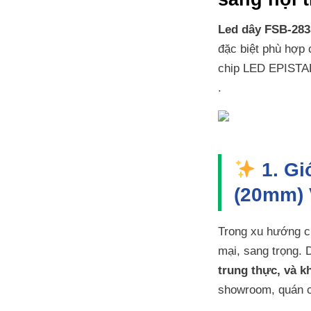
Led dây FSB-283
đặc biệt phù hợp
chip LED EPISTAR 
.
1. Gi
(20mm) 
Trong xu hướng c
mại, sang trọng.
trung thực, và k
showroom, quán c