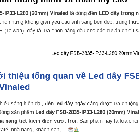
5-IP33-L280 (20mm) Vinaled
là dòng
đèn LED dây trong 
 cho những không gian yêu cầu ánh sáng bền đẹp, trung thự
(Taiwan), đây là lựa chọn hàng đầu cho các dự án chiếu s
ới thiệu tổng quan về Led dây FS
Vinaled
hiếu sáng hiện đại,
đèn led dây
ngày càng được ưa chuộng 
 Dòng sản phẩm
Led dây FSB-2835-IP33-L280 (20mm) Vina
hả năng tiết kiệm điện vượt trội
. Sản phẩm này là lựa chọ
afé, nhà hàng, khách sạn,…