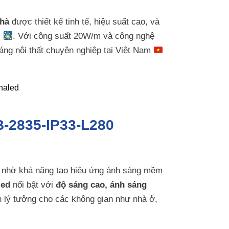
nhà
được thiết kế tinh tế, hiệu suất cao, và
c
. Với công suất 20W/m và công nghệ
áng nội thất chuyên nghiệp tại Việt Nam
B-2835-IP33-L280
nhờ khả năng tạo hiệu ứng ánh sáng mềm
led
nổi bật với
độ sáng cao, ánh sáng
n lý tưởng cho các không gian như nhà ở,