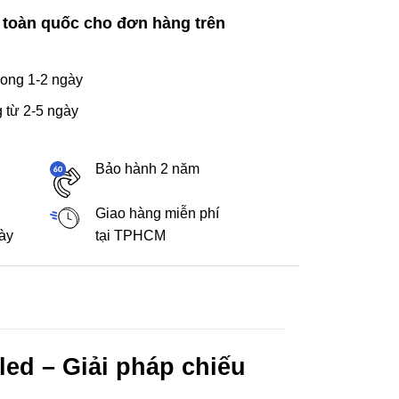
 toàn quốc cho đơn hàng trên
ong 1-2 ngày
 từ 2-5 ngày
Bảo hành 2 năm
Giao hàng miễn phí
gày
tại TPHCM
ed – Giải pháp chiếu