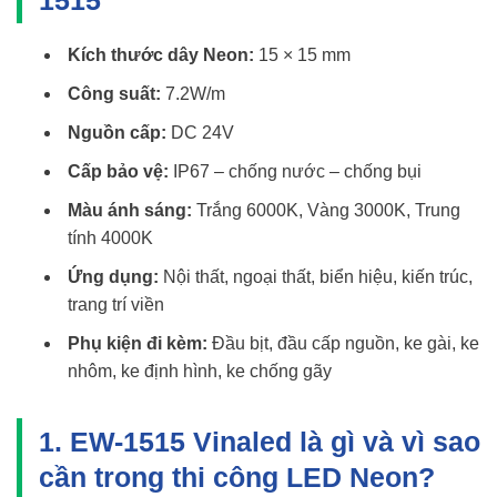
Kích thước dây Neon:
15 × 15 mm
Công suất:
7.2W/m
Nguồn cấp:
DC 24V
Cấp bảo vệ:
IP67 – chống nước – chống bụi
Màu ánh sáng:
Trắng 6000K, Vàng 3000K, Trung
tính 4000K
Ứng dụng:
Nội thất, ngoại thất, biển hiệu, kiến trúc,
trang trí viền
Phụ kiện đi kèm:
Đầu bịt, đầu cấp nguồn, ke gài, ke
nhôm, ke định hình, ke chống gãy
1. EW-1515 Vinaled là gì và vì sao
cần trong thi công LED Neon?