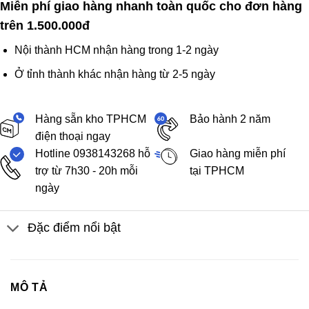
Miễn phí giao hàng nhanh toàn quốc cho đơn hàng
trên 1.500.000đ
Nội thành HCM nhận hàng trong 1-2 ngày
Ở tỉnh thành khác nhận hàng từ 2-5 ngày
Hàng sẵn kho TPHCM
Bảo hành 2 năm
điện thoại ngay
Hotline 0938143268 hỗ
Giao hàng miễn phí
trợ từ 7h30 - 20h mỗi
tại TPHCM
ngày
Đặc điểm nổi bật
MÔ TẢ