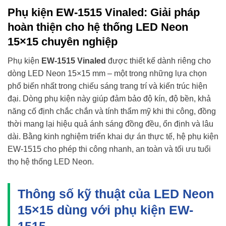
Phụ kiện EW-1515 Vinaled: Giải pháp
hoàn thiện cho hệ thống LED Neon
15×15 chuyên nghiệp
Phụ kiện
EW-1515 Vinaled
được thiết kế dành riêng cho
dòng LED Neon 15×15 mm – một trong những lựa chọn
phổ biến nhất trong chiếu sáng trang trí và kiến trúc hiện
đại. Dòng phụ kiện này giúp đảm bảo độ kín, độ bền, khả
năng cố định chắc chắn và tính thẩm mỹ khi thi công, đồng
thời mang lại hiệu quả ánh sáng đồng đều, ổn định và lâu
dài. Bằng kinh nghiệm triển khai dự án thực tế, hệ phụ kiện
EW-1515 cho phép thi công nhanh, an toàn và tối ưu tuổi
thọ hệ thống LED Neon.
Thông số kỹ thuật của LED Neon
15×15 dùng với phụ kiện EW-
1515