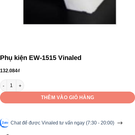
Phụ kiện EW-1515 Vinaled
132.084
₫
Phụ kiện EW-1515 Vinaled số lượng
THÊM VÀO GIỎ HÀNG
Chat để được Vinaled tư vấn ngay (7:30 - 20:00)