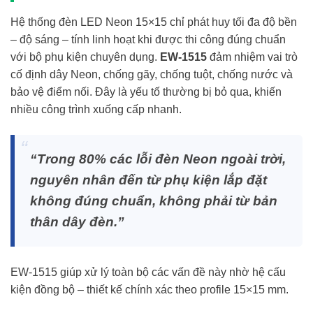
Hệ thống đèn LED Neon 15×15 chỉ phát huy tối đa độ bền
– độ sáng – tính linh hoạt khi được thi công đúng chuẩn
với bộ phụ kiện chuyên dụng.
EW-1515
đảm nhiệm vai trò
cố định dây Neon, chống gãy, chống tuột, chống nước và
bảo vệ điểm nối. Đây là yếu tố thường bị bỏ qua, khiến
nhiều công trình xuống cấp nhanh.
“Trong 80% các lỗi đèn Neon ngoài trời,
nguyên nhân đến từ phụ kiện lắp đặt
không đúng chuẩn, không phải từ bản
thân dây đèn.”
EW-1515 giúp xử lý toàn bộ các vấn đề này nhờ hệ cấu
kiện đồng bộ – thiết kế chính xác theo profile 15×15 mm.