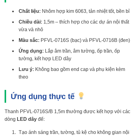
Chất liệu:
Nhôm hợp kim 6063, tản nhiệt tốt, bền bỉ
Chiều dài:
1,5m – thích hợp cho các dự án nội thất
vừa và nhỏ
Màu sắc:
PFVL-0716S (bạc) và PFVL-0716B (đen)
Ứng dụng:
Lắp âm trần, âm tường, ốp trần, ốp
tường, kết hợp LED dây
Lưu ý:
Không bao gồm end cap và phụ kiện kèm
theo
Ứng dụng thực tế
Thanh PFVL-0716S/B 1,5m thường được kết hợp với các
dòng
LED dây
để:
Tạo ánh sáng trần, tường, tủ kệ cho không gian nội