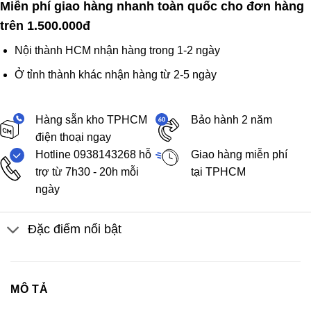
Miễn phí giao hàng nhanh toàn quốc cho đơn hàng
trên 1.500.000đ
Nội thành HCM nhận hàng trong 1-2 ngày
Ở tỉnh thành khác nhận hàng từ 2-5 ngày
Hàng sẵn kho TPHCM
Bảo hành 2 năm
điện thoại ngay
Hotline 0938143268 hỗ
Giao hàng miễn phí
trợ từ 7h30 - 20h mỗi
tại TPHCM
ngày
Đặc điểm nổi bật
MÔ TẢ