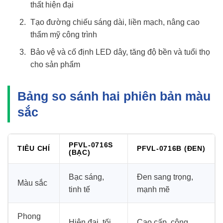
thất hiện đại
Tạo đường chiếu sáng dài, liền mạch, nâng cao
thẩm mỹ công trình
Bảo vệ và cố định LED dây, tăng độ bền và tuổi thọ
cho sản phẩm
Bảng so sánh hai phiên bản màu
sắc
PFVL-0716S
TIÊU CHÍ
PFVL-0716B (ĐEN)
(BẠC)
Bạc sáng,
Đen sang trọng,
Màu sắc
tinh tế
mạnh mẽ
Phong
Hiện đại, tối
Cao cấp, công