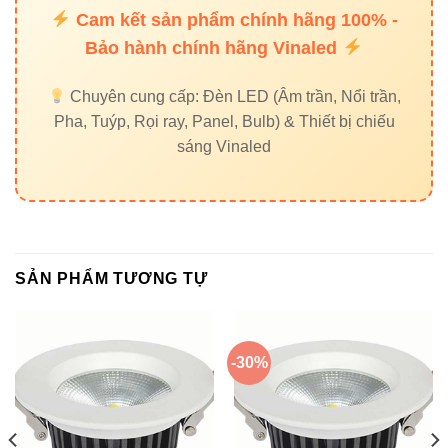
Cam kết sản phẩm chính hãng 100% -
Bảo hành chính hãng Vinaled
Chuyên cung cấp: Đèn LED (Âm trần, Nổi trần,
Pha, Tuýp, Rọi ray, Panel, Bulb) & Thiết bị chiếu
sáng Vinaled
SẢN PHẨM TƯƠNG TỰ
-30%