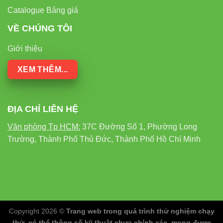
Catalogue Bảng giá
VỀ CHÚNG TÔI
Giới thiệu
XEM THÊM...
ĐỊA CHỈ LIÊN HỆ
Văn phòng Tp HCM:
37C Đường Số 1, Phường Long
Trường, Thành Phố Thủ Đức, Thành Phố Hồ Chí Minh
Copyright 2026 ©
Trang web trong quá trình thử nghiệm chạy
thử, có thể thông số kỹ thuật chưa chính xác, mong được