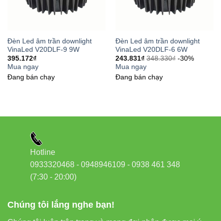
Đèn Led âm trần downlight
Đèn Led âm trần downlight
VinaLed V20DLF-9 9W
VinaLed V20DLF-6 6W
395.172
₫
243.831
₫
348.330
₫
-30%
Mua ngay
Mua ngay
Đang bán chạy
Đang bán chạy
Hotline
0933320468 - 0948946109 - 0938 461 348
(7:30 - 20:00)
Chúng tôi lắng nghe bạn!