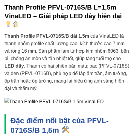
Thanh Profile PFVL-0716S/B L=1,5m
VinaLED – Giải pháp LED dây hiện đại
Thanh Profile PFVL-0716S/B dài 1,5m
của VinaLED là
thanh nhôm profile chất lượng cao, kích thước cao 7 mm
và rộng 16 mm. Sản phẩm làm từ hợp kim nhôm 6063, bền
bỉ, chống ăn mòn và tản nhiệt tốt, giúp tăng tuổi thọ cho
LED dây
. Thanh có hai phiên bản màu: bạc (PFVL-0716S)
và đen (PFVL-0716B), phù hợp để lắp âm trần, âm tường,
ốp trần hoặc ốp tường, mang lại hiệu ứng ánh sáng hiện
đại và thẩm mỹ.
Đặc điểm nổi bật của PFVL-
0716S/B 1,5m