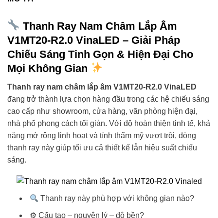
Thanh Ray Nam Châm Lắp Âm
V1MT20-R2.0 VinaLED
– Giải Pháp
Chiếu Sáng Tinh Gọn & Hiện Đại Cho
Mọi Không Gian
Thanh ray nam châm lắp âm V1MT20-R2.0 VinaLED
đang trở thành lựa chọn hàng đầu trong các hệ chiếu sáng
cao cấp như showroom, cửa hàng, văn phòng hiện đại,
nhà phố phong cách tối giản. Với độ hoàn thiện tinh tế, khả
năng mở rộng linh hoạt và tính thẩm mỹ vượt trội, dòng
thanh ray này giúp tối ưu cả thiết kế lẫn hiệu suất chiếu
sáng.
Thanh ray này phù hợp với không gian nào?
⚙ Cấu tạo – nguyên lý – độ bền?