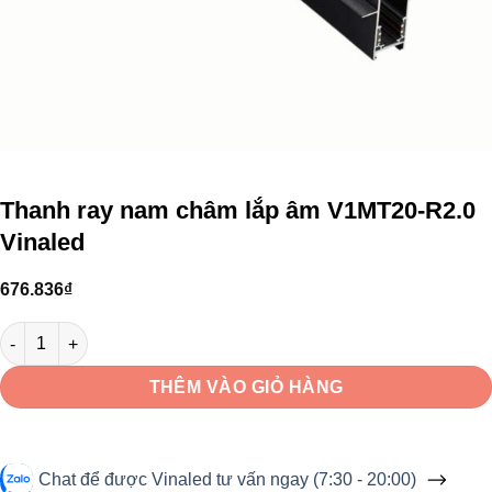
Thanh ray nam châm lắp âm V1MT20-R2.0
Vinaled
676.836
₫
Thanh ray nam châm lắp âm V1MT20-R2.0 Vinaled số lượng
THÊM VÀO GIỎ HÀNG
Chat để được Vinaled tư vấn ngay (7:30 - 20:00)