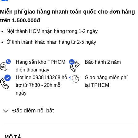
Miễn phí giao hàng nhanh toàn quốc cho đơn hàng
trên 1.500.000đ
Nội thành HCM nhận hàng trong 1-2 ngày
Ở tỉnh thành khác nhận hàng từ 2-5 ngày
Hàng sẵn kho TPHCM
Bảo hành 2 năm
điện thoại ngay
Hotline 0938143268 hỗ
Giao hàng miễn phí
trợ từ 7h30 - 20h mỗi
tại TPHCM
ngày
Đặc điểm nổi bật
MÔ TẢ