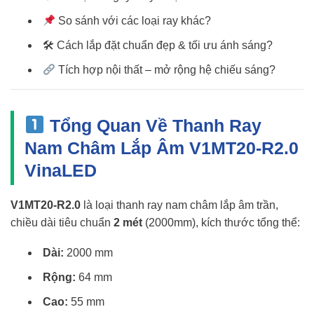
So sánh với các loại ray khác?
🛠 Cách lắp đặt chuẩn đẹp & tối ưu ánh sáng?
Tích hợp nội thất – mở rộng hệ chiếu sáng?
Tổng Quan Về
Thanh Ray
Nam Châm Lắp Âm V1MT20-R2.0
VinaLED
V1MT20-R2.0
là loại thanh ray nam châm lắp âm trần,
chiều dài tiêu chuẩn
2 mét
(2000mm), kích thước tổng thể:
Dài:
2000 mm
Rộng:
64 mm
Cao:
55 mm