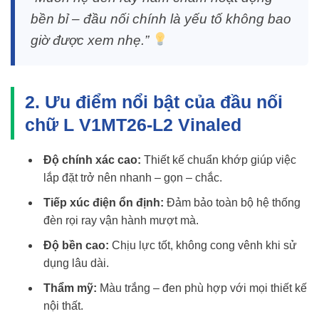
bền bỉ – đầu nối chính là yếu tố không bao
giờ được xem nhẹ.”
2. Ưu điểm nổi bật của đầu nối
chữ L V1MT26-L2 Vinaled
Độ chính xác cao:
Thiết kế chuẩn khớp giúp việc
lắp đặt trở nên nhanh – gọn – chắc.
Tiếp xúc điện ổn định:
Đảm bảo toàn bộ hệ thống
đèn rọi ray vận hành mượt mà.
Độ bền cao:
Chịu lực tốt, không cong vênh khi sử
dụng lâu dài.
Thẩm mỹ:
Màu trắng – đen phù hợp với mọi thiết kế
nội thất.