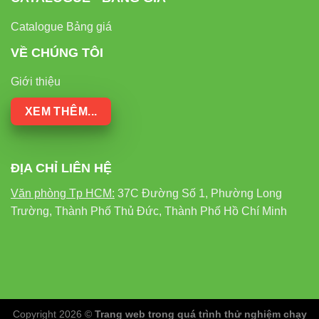
Catalogue Bảng giá
VỀ CHÚNG TÔI
Giới thiệu
XEM THÊM...
ĐỊA CHỈ LIÊN HỆ
Văn phòng Tp HCM:
37C Đường Số 1, Phường Long
Trường, Thành Phố Thủ Đức, Thành Phố Hồ Chí Minh
Copyright 2026 ©
Trang web trong quá trình thử nghiệm chạy