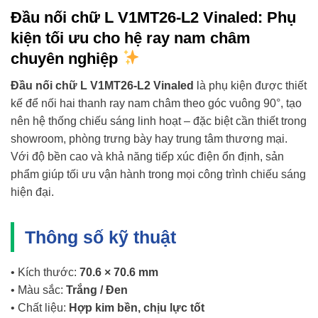
Đầu nối chữ L V1MT26-L2 Vinaled: Phụ
kiện tối ưu cho hệ ray nam châm
chuyên nghiệp
Đầu nối chữ L V1MT26-L2 Vinaled
là phụ kiện được thiết
kế để nối hai thanh ray nam châm theo góc vuông 90°, tạo
nên hệ thống chiếu sáng linh hoạt – đặc biệt cần thiết trong
showroom, phòng trưng bày hay trung tâm thương mại.
Với độ bền cao và khả năng tiếp xúc điện ổn định, sản
phẩm giúp tối ưu vận hành trong mọi công trình chiếu sáng
hiện đại.
Thông số kỹ thuật
• Kích thước:
70.6 × 70.6 mm
• Màu sắc:
Trắng / Đen
• Chất liệu:
Hợp kim bền, chịu lực tốt