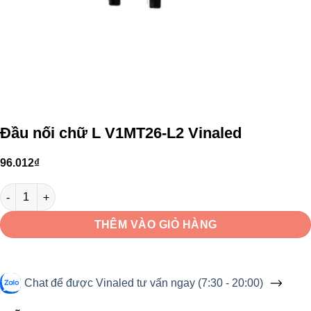
Đầu nối chữ L V1MT26-L2 Vinaled
96.012
₫
Đầu nối chữ L V1MT26-L2 Vinaled số lượng
THÊM VÀO GIỎ HÀNG
Chat để được Vinaled tư vấn ngay (7:30 - 20:00)