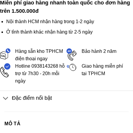
Miễn phí giao hàng nhanh toàn quốc cho đơn hàng
trên 1.500.000đ
Nội thành HCM nhận hàng trong 1-2 ngày
Ở tỉnh thành khác nhận hàng từ 2-5 ngày
Hàng sẵn kho TPHCM
Bảo hành 2 năm
điện thoại ngay
Hotline 0938143268 hỗ
Giao hàng miễn phí
trợ từ 7h30 - 20h mỗi
tại TPHCM
ngày
Đặc điểm nổi bật
MÔ TẢ