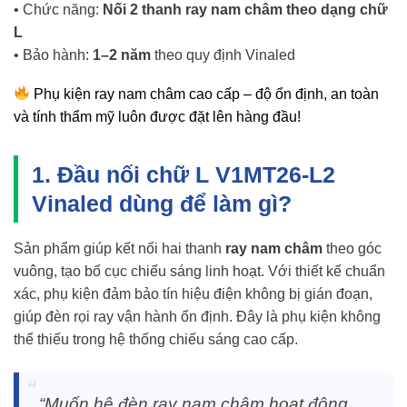
• Chức năng:
Nối 2 thanh ray nam châm theo dạng chữ
L
• Bảo hành:
1–2 năm
theo quy định Vinaled
Phụ kiện ray nam châm cao cấp – độ ổn định, an toàn
và tính thẩm mỹ luôn được đặt lên hàng đầu!
1. Đầu nối chữ L V1MT26-L2
Vinaled dùng để làm gì?
Sản phẩm giúp kết nối hai thanh
ray nam châm
theo góc
vuông, tạo bố cục chiếu sáng linh hoạt. Với thiết kế chuẩn
xác, phụ kiện đảm bảo tín hiệu điện không bị gián đoạn,
giúp đèn rọi ray vận hành ổn định. Đây là phụ kiện không
thể thiếu trong hệ thống chiếu sáng cao cấp.
“Muốn hệ đèn ray nam châm hoạt động