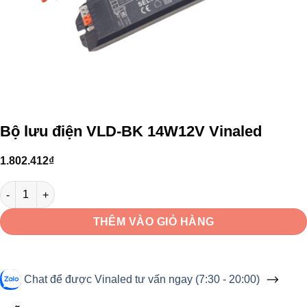
Bộ lưu điện VLD-BK 14W12V Vinaled
1.802.412
₫
Bộ lưu điện VLD-BK 14W12V Vinaled số lượng
THÊM VÀO GIỎ HÀNG
Chat để được Vinaled tư vấn ngay (7:30 - 20:00)