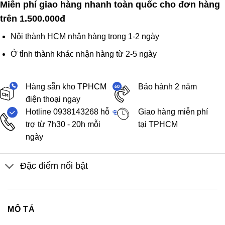
Miễn phí giao hàng nhanh toàn quốc cho đơn hàng
trên 1.500.000đ
Nội thành HCM nhận hàng trong 1-2 ngày
Ở tỉnh thành khác nhận hàng từ 2-5 ngày
Hàng sẵn kho TPHCM
Bảo hành 2 năm
điện thoại ngay
Hotline 0938143268 hỗ
Giao hàng miễn phí
trợ từ 7h30 - 20h mỗi
tại TPHCM
ngày
Đặc điểm nổi bật
MÔ TẢ