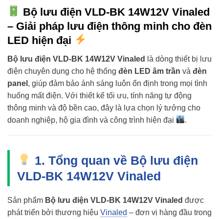
Bộ lưu điện VLD-BK 14W12V Vinaled
– Giải pháp lưu điện thông minh cho đèn
LED hiện đại
Bộ lưu điện VLD-BK 14W12V Vinaled
là dòng thiết bị lưu
điện chuyên dụng cho hệ thống
đèn LED âm trần
và
đèn
panel
, giúp đảm bảo ánh sáng luôn ổn định trong mọi tình
huống mất điện. Với thiết kế tối ưu, tính năng tự động
thông minh và độ bền cao, đây là lựa chọn lý tưởng cho
doanh nghiệp, hộ gia đình và công trình hiện đại
.
1. Tổng quan về Bộ lưu điện
VLD-BK 14W12V Vinaled
Sản phẩm
Bộ lưu điện VLD-BK 14W12V Vinaled
được
phát triển bởi thương hiệu
Vinaled
– đơn vị hàng đầu trong