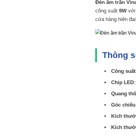
Đèn âm trần Vi
công suất
9W
với
cửa hàng hiện đại
Thông s
Công suất
Chip LED:
Quang thô
Góc chiếu
Kích thướ
Kích thướ