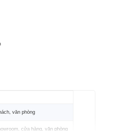
n
hách, văn phòng
showroom, cửa hàng, văn phòng