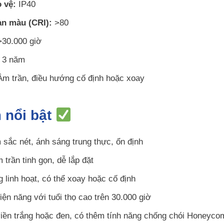
 vệ:
IP40
àn màu (CRI):
>80
30.000 giờ
3 năm
m trần, điều hướng cố định hoặc xoay
 nổi bật
 sắc nét, ánh sáng trung thực, ổn định
 trần tinh gọn, dễ lắp đặt
 linh hoạt, có thể xoay hoặc cố định
iện năng với tuổi thọ cao trên 30.000 giờ
iền trắng hoặc đen, có thêm tính năng chống chói Honeyco