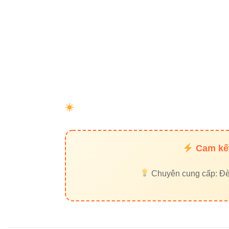
Cam kết
Chuyên cung cấp: Đèn 