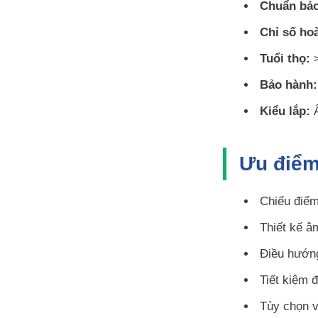
Chuẩn bảo
Chỉ số ho
Tuổi thọ:
>
Bảo hành:
Kiểu lắp:
Â
Ưu điểm
Chiếu điểm
Thiết kế âm
Điều hướng
Tiết kiệm đ
Tùy chọn v