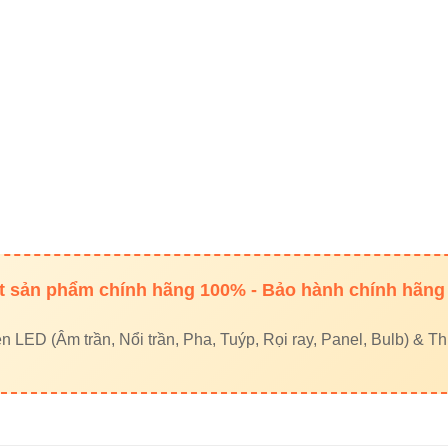
 sản phẩm chính hãng 100% - Bảo hành chính hãng
LED (Âm trần, Nổi trần, Pha, Tuýp, Rọi ray, Panel, Bulb) & Thi