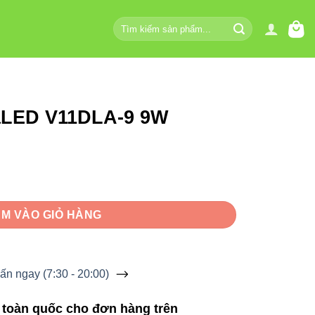
Tìm
kiếm:
naLED V11DLA-9 9W
9W số lượng
M VÀO GIỎ HÀNG
ấn ngay (7:30 - 20:00)
 toàn quốc cho đơn hàng trên