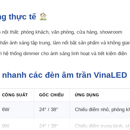
g thực tế
 nội thất: phòng khách, văn phòng, cửa hàng, showroom
hấn ánh sáng tập trung, làm nổi bật sản phẩm và không gia
i hệ thống dimmer cho ánh sáng linh hoạt và tiết kiệm điện
 nhanh các đèn âm trần VinaLED
CÔNG SUẤT
GÓC CHIẾU
ỨNG DỤNG
6W
24° / 38°
Chiếu điểm nhỏ, phòng k
9W
24° / 38°
Chiếu điểm trung bình, 