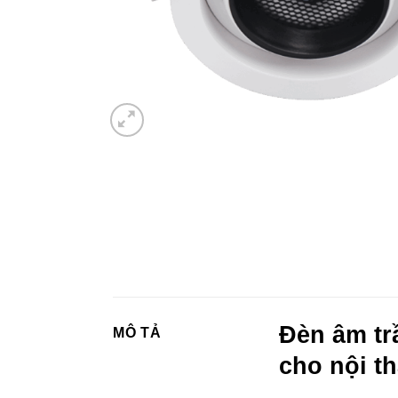
Đèn âm tr
MÔ TẢ
cho nội t