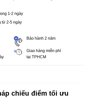
ong 1-2 ngày
 từ 2-5 ngày
Bảo hành 2 năm
Giao hàng miễn phí
gày
tại TPHCM
áp chiếu điểm tối ưu