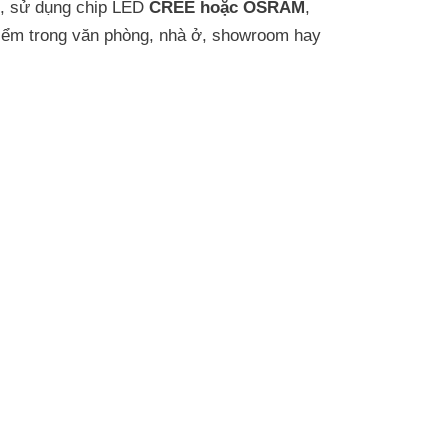
o, sử dụng chip LED
CREE hoặc OSRAM
,
điểm trong văn phòng, nhà ở, showroom hay