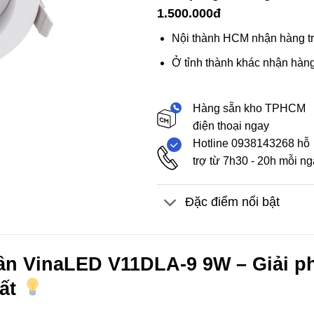
1.500.000đ
Nội thành HCM nhận hàng tr
Ở tỉnh thành khác nhận hàng
Hàng sẵn kho TPHCM
điện thoại ngay
Hotline 0938143268 hỗ
trợ từ 7h30 - 20h mỗi n
Đặc điểm nổi bật
ần VinaLED V11DLA-9 9W – Giải ph
hất