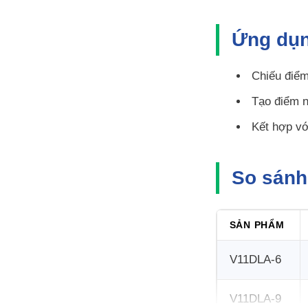
Ứng dụn
Chiếu điểm
Tạo điểm n
Kết hợp vớ
So sánh
SẢN PHẨM
V11DLA-6
V11DLA-9