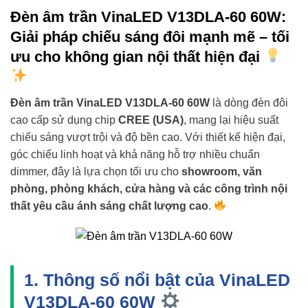
Đèn âm trần VinaLED V13DLA-60 60W:
Giải pháp chiếu sáng đôi mạnh mẽ – tối
ưu cho không gian nội thất hiện đại
Đèn âm trần VinaLED V13DLA-60 60W
là dòng đèn đôi
cao cấp sử dụng chip
CREE (USA)
, mang lại hiệu suất
chiếu sáng vượt trội và độ bền cao. Với thiết kế hiện đại,
góc chiếu linh hoạt và khả năng hỗ trợ nhiều chuẩn
dimmer, đây là lựa chọn tối ưu cho
showroom, văn
phòng, phòng khách, cửa hàng và các công trình nội
thất yêu cầu ánh sáng chất lượng cao
.
1. Thông số nổi bật của VinaLED
V13DLA-60 60W