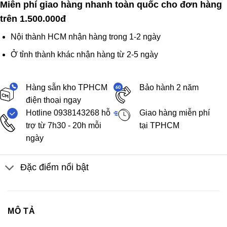
Miễn phí giao hàng nhanh toàn quốc cho đơn hàng
trên 1.500.000đ
Nội thành HCM nhận hàng trong 1-2 ngày
Ở tỉnh thành khác nhận hàng từ 2-5 ngày
Hàng sẵn kho TPHCM
Bảo hành 2 năm
điện thoại ngay
Hotline 0938143268 hỗ
Giao hàng miễn phí
trợ từ 7h30 - 20h mỗi
tại TPHCM
ngày
Đặc điểm nổi bật
MÔ TẢ