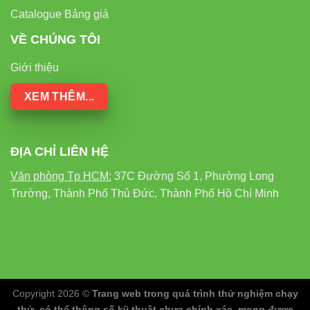
Catalogue Bảng giá
VỀ CHÚNG TÔI
Giới thiệu
XEM THÊM...
ĐỊA CHỈ LIÊN HỆ
Văn phòng Tp HCM:
37C Đường Số 1, Phường Long
Trường, Thành Phố Thủ Đức, Thành Phố Hồ Chí Minh
Copyright 2026 ©
Trang web trong quá trình thử nghiệm chạy
thử, có thể thông số kỹ thuật chưa chính xác, mong được