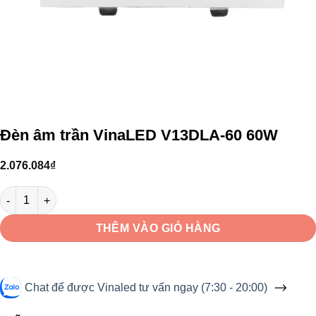
Đèn âm trần VinaLED V13DLA-60 60W
2.076.084
₫
Đèn âm trần VinaLED V13DLA-60 60W số lượng
THÊM VÀO GIỎ HÀNG
Chat để được Vinaled tư vấn ngay (7:30 - 20:00)