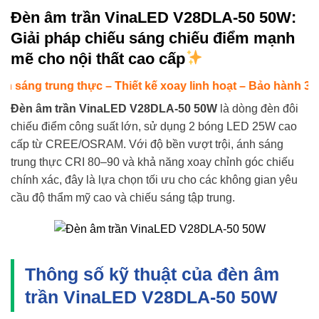
Đèn âm trần VinaLED V28DLA-50 50W:
Giải pháp chiếu sáng chiếu điểm mạnh
mẽ cho nội thất cao cấp
g trung thực – Thiết kế xoay linh hoạt – Bảo hành 3 năm
Đèn âm trần VinaLED V28DLA-50 50W
là dòng đèn đôi
chiếu điểm công suất lớn, sử dụng 2 bóng LED 25W cao
cấp từ CREE/OSRAM. Với độ bền vượt trội, ánh sáng
trung thực CRI 80–90 và khả năng xoay chỉnh góc chiếu
chính xác, đây là lựa chọn tối ưu cho các không gian yêu
cầu độ thẩm mỹ cao và chiếu sáng tập trung.
Thông số kỹ thuật của đèn âm
trần VinaLED V28DLA-50 50W