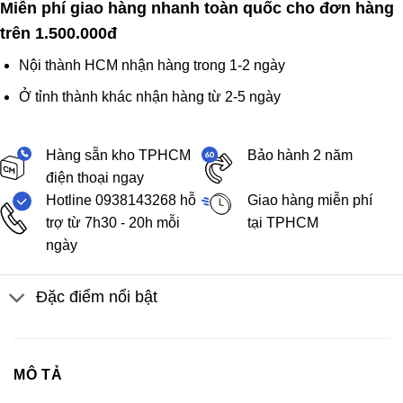
Miễn phí giao hàng nhanh toàn quốc cho đơn hàng
trên 1.500.000đ
Nội thành HCM nhận hàng trong 1-2 ngày
Ở tỉnh thành khác nhận hàng từ 2-5 ngày
Hàng sẵn kho TPHCM
Bảo hành 2 năm
điện thoại ngay
Hotline 0938143268 hỗ
Giao hàng miễn phí
trợ từ 7h30 - 20h mỗi
tại TPHCM
ngày
Đặc điểm nổi bật
MÔ TẢ