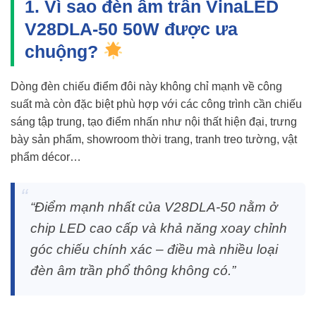
1. Vì sao đèn âm trần VinaLED
V28DLA-50 50W được ưa
chuộng?
Dòng đèn chiếu điểm đôi này không chỉ mạnh về công
suất mà còn đặc biệt phù hợp với các công trình cần chiếu
sáng tập trung, tạo điểm nhấn như nội thất hiện đại, trưng
bày sản phẩm, showroom thời trang, tranh treo tường, vật
phẩm décor…
“Điểm mạnh nhất của V28DLA-50 nằm ở
chip LED cao cấp và khả năng xoay chỉnh
góc chiếu chính xác – điều mà nhiều loại
đèn âm trần phổ thông không có.”