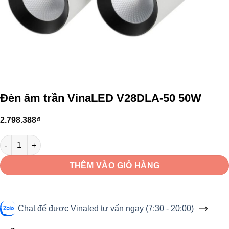
Đèn âm trần VinaLED V28DLA-50 50W
2.798.388
₫
Đèn âm trần VinaLED V28DLA-50 50W số lượng
THÊM VÀO GIỎ HÀNG
Chat để được Vinaled tư vấn ngay (7:30 - 20:00)