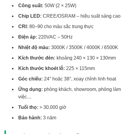
Công suất:
50W (2 × 25W)
Chip LED:
CREE/OSRAM – hiệu suất sáng cao
CRI:
80–90 cho màu sắc trung thực
Điện áp:
220VAC – 50Hz
Nhiệt độ màu:
3000K / 3500K / 4000K / 6500K
Kích thước đèn:
khoảng 240 × 130 × 130mm
Kích thước khoét lỗ:
225 × 115mm
Góc chiếu:
24° hoặc 38°, xoay chỉnh linh hoạt
Ứng dụng:
phòng khách, showroom, phòng làm
việc…
Tuổi thọ:
> 30.000 giờ
Bảo hành:
3 năm