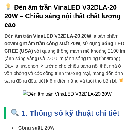
Đèn âm trần VinaLED V32DLA-20
20W – Chiếu sáng nội thất chất lượng
cao
Đèn âm trần VinaLED V32DLA-20 20W
là sản phẩm
downlight âm trần công suất 20W
, sử dụng
bóng LED
CREE (USA)
với quang thông mạnh mẽ khoảng 2100 lm
(ánh sáng vàng) và 2200 lm (ánh sáng trung tính/trắng).
Đây là lựa chọn lý tưởng cho chiếu sáng nội thất nhà ở,
văn phòng và các công trình thương mại, mang đến ánh
sáng đồng đều, tiết kiệm điện năng và tuổi thọ bền bỉ.
1. Thông số kỹ thuật chi tiết
Công suất:
20W