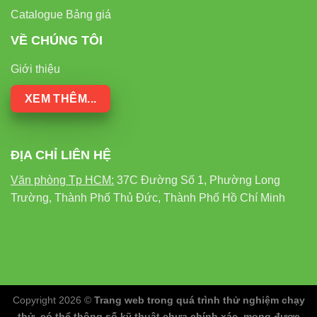
Catalogue Bảng giá
VỀ CHÚNG TÔI
Giới thiệu
XEM THÊM...
ĐỊA CHỈ LIÊN HỆ
Văn phòng Tp HCM:
37C Đường Số 1, Phường Long
Trường, Thành Phố Thủ Đức, Thành Phố Hồ Chí Minh
Copyright 2026 ©
Trang web trong quá trình thử nghiệm chạy
thử, có thể thông số kỹ thuật chưa chính xác, mong được