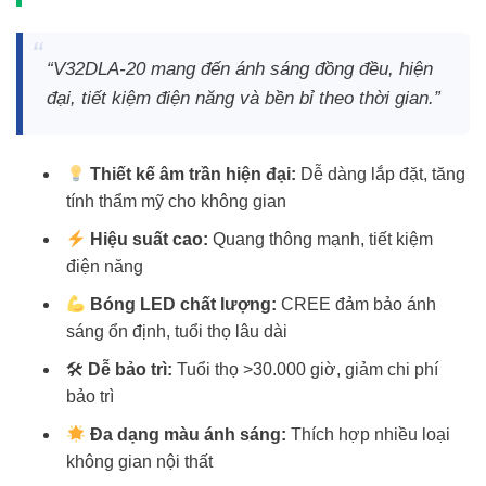
“V32DLA-20 mang đến ánh sáng đồng đều, hiện
đại, tiết kiệm điện năng và bền bỉ theo thời gian.”
Thiết kế âm trần hiện đại:
Dễ dàng lắp đặt, tăng
tính thẩm mỹ cho không gian
Hiệu suất cao:
Quang thông mạnh, tiết kiệm
điện năng
Bóng LED chất lượng:
CREE đảm bảo ánh
sáng ổn định, tuổi thọ lâu dài
🛠
Dễ bảo trì:
Tuổi thọ >30.000 giờ, giảm chi phí
bảo trì
Đa dạng màu ánh sáng:
Thích hợp nhiều loại
không gian nội thất