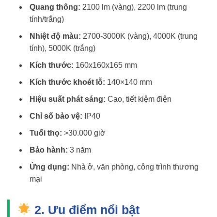
Quang thông:
2100 lm (vàng), 2200 lm (trung
tính/trắng)
Nhiệt độ màu:
2700-3000K (vàng), 4000K (trung
tính), 5000K (trắng)
Kích thước:
160x160x165 mm
Kích thước khoét lỗ:
140×140 mm
Hiệu suất phát sáng:
Cao, tiết kiệm điện
Chỉ số bảo vệ:
IP40
Tuổi thọ:
>30.000 giờ
Bảo hành:
3 năm
Ứng dụng:
Nhà ở, văn phòng, công trình thương
mại
2. Ưu điểm nổi bật