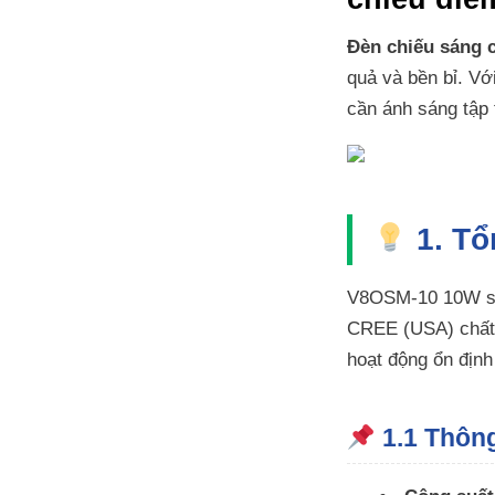
Đèn chiếu sáng
quả và bền bỉ. Vớ
cần ánh sáng tập 
1. Tổ
V8OSM-10 10W sở 
CREE (USA) chất 
hoạt động ổn định
1.1 Thông 