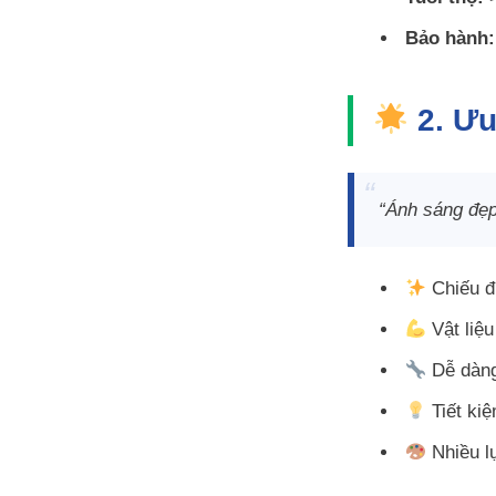
Bảo hành:
2. Ưu
“Ánh sáng đẹp 
Chiếu đi
Vật liệu
Dễ dàng
Tiết ki
Nhiều lự