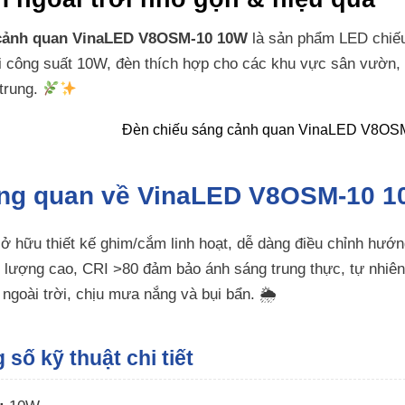
 cảnh quan VinaLED V8OSM-10 10W
là sản phẩm LED chiếu đ
i công suất 10W, đèn thích hợp cho các khu vực sân vườn, l
trung.
ng quan về VinaLED V8OSM-10 
hữu thiết kế ghim/cắm linh hoạt, dễ dàng điều chỉnh hướ
lượng cao, CRI >80 đảm bảo ánh sáng trung thực, tự nhiên
 ngoài trời, chịu mưa nắng và bụi bẩn. 🌦
số kỹ thuật chi tiết