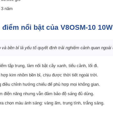
3 năm
 điểm nổi bật của V8OSM-10 10W
và bền bỉ là yếu tố quyết định trải nghiệm cảnh quan ngoài t
ểm tập trung, làm nổi bật cây xanh, tiểu cảnh, lối đi.
 hợp kim nhôm bền bỉ, chịu được thời tiết ngoài trời.
 điều chỉnh hướng chiếu để phù hợp mọi không gian.
ệm điện năng nhưng vẫn đảm bảo độ sáng đủ dùng.
a chọn màu ánh sáng: vàng ấm, trung tính, trắng sáng.