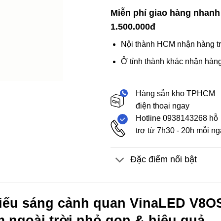
Miễn phí giao hàng nhanh
1.500.000đ
Nội thành HCM nhận hàng tr
Ở tỉnh thành khác nhận hàng
Hàng sẵn kho TPHCM
điện thoại ngay
Hotline 0938143268 hỗ
trợ từ 7h30 - 20h mỗi n
Đặc điểm nổi bật
ếu sáng cảnh quan VinaLED V8OS
m ngoài trời nhỏ gọn & hiệu quả