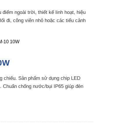
iểm ngoài trời, thiết kế linh hoạt, hiệu
ối đi, công viên nhỏ hoặc các tiểu cảnh
10W
ng chiếu. Sản phẩm sử dụng chip LED
. Chuẩn chống nước/bụi IP65 giúp đèn