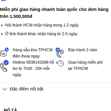
Miễn phí giao hàng nhanh toàn quốc cho đơn hàng
trên 1.500.000đ
Nội thành HCM nhận hàng trong 1-2 ngày
Ở tỉnh thành khác nhận hàng từ 2-5 ngày
Hàng sẵn kho TPHCM
Bảo hành 2 năm
điện thoại ngay
Hotline 0938143268 hỗ
Giao hàng miễn phí
trợ từ 7h30 - 20h mỗi
tại TPHCM
ngày
Đặc điểm nổi bật
MÔ TẢ