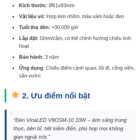
Kích thước:
Ø61x93mm
Vật liệu vỏ:
Hợp kim nhôm, màu xám hoặc đen
Tuổi thọ đèn:
>30.000 giờ
Lắp đặt:
Ghim/cắm, có thể chỉnh hướng chiếu linh
hoạt
Bảo hành:
3 năm
Ứng dụng:
Chiếu điểm cảnh quan, lối đi, công viên,
sân vườn
2. Ưu điểm nổi bật
“Đèn VinaLED V9OSM-10 10W – ánh sáng trung
thực, bền bỉ, tiết kiệm điện, phù hợp mọi không
gian ngoài trời.”