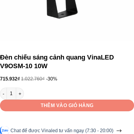
Đèn chiếu sáng cảnh quang VinaLED
V9OSM-10 10W
715.932
₫
1.022.760
₫
-30%
Đèn chiếu sáng cảnh quang VinaLED V9OSM-10 10W số lượng
THÊM VÀO GIỎ HÀNG
Chat để được Vinaled tư vấn ngay (7:30 - 20:00)