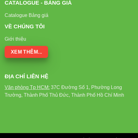
CATALOGUE - BẢNG GIÁ
Catalogue Bảng giá
VỀ CHÚNG TÔI
Giới thiệu
XEM THÊM...
ĐỊA CHỈ LIÊN HỆ
Văn phòng Tp HCM:
37C Đường Số 1, Phường Long
Trường, Thành Phố Thủ Đức, Thành Phố Hồ Chí Minh