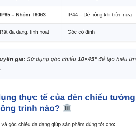
IP65 – Nhôm T6063
IP44 – Dễ hỏng khi trời mưa
Rất đa dạng, linh hoạt
Góc cố định
uyên gia:
Sử dụng góc chiếu
10×45°
để tạo hiệu ứn
.
dụng thực tế của đèn chiếu tườn
ông trình nào?
 và góc chiếu đa dạng giúp sản phẩm dùng tốt cho: