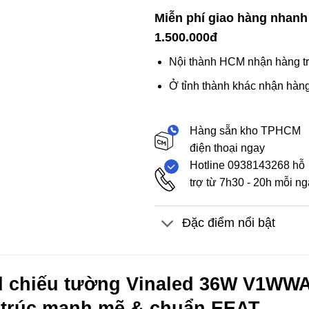
Miễn phí giao hàng nhanh
1.500.000đ
Nội thành HCM nhận hàng tr
Ở tỉnh thành khác nhận hàng
Hàng sẵn kho TPHCM
điện thoại ngay
Hotline 0938143268 hỗ
trợ từ 7h30 - 20h mỗi n
Đặc điểm nổi bật
 chiếu tường Vinaled 36W V1WWA-
 trúc mạnh mẽ & chuẩn EEAT