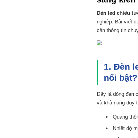
Đèn led chiếu t
nghiệp. Bài viết 
cần thông tin ch
1. Đèn 
nổi bật
Đây là dòng đèn 
và khả năng duy t
Quang thô
Nhiệt độ 