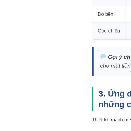
Độ bền
Góc chiếu
Gợi ý ch
cho mặt tiền
3. Ứng 
những c
Thiết kế mạnh mẽ