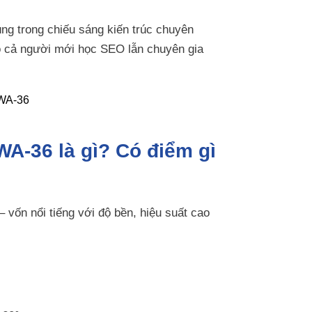
ng trong chiếu sáng kiến trúc chuyên
ho cả người mới học SEO lẫn chuyên gia
A-36 là gì? Có điểm gì
– vốn nổi tiếng với độ bền, hiệu suất cao