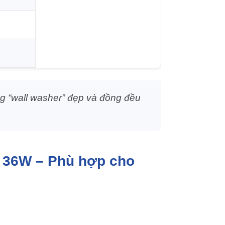
g “wall washer” đẹp và đồng đều
g 36W – Phù hợp cho