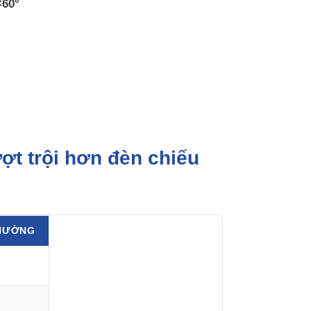
×60°
t trội hơn đèn chiếu
THƯỜNG