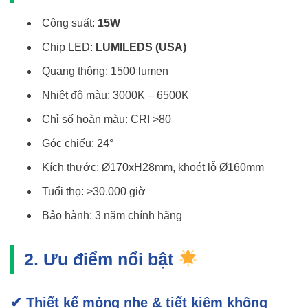
Công suất:
15W
Chip LED:
LUMILEDS (USA)
Quang thông: 1500 lumen
Nhiệt độ màu: 3000K – 6500K
Chỉ số hoàn màu: CRI >80
Góc chiếu: 24°
Kích thước: Ø170xH28mm, khoét lỗ Ø160mm
Tuổi thọ: >30.000 giờ
Bảo hành: 3 năm chính hãng
2. Ưu điểm nổi bật
✔ Thiết kế mỏng nhẹ & tiết kiệm không