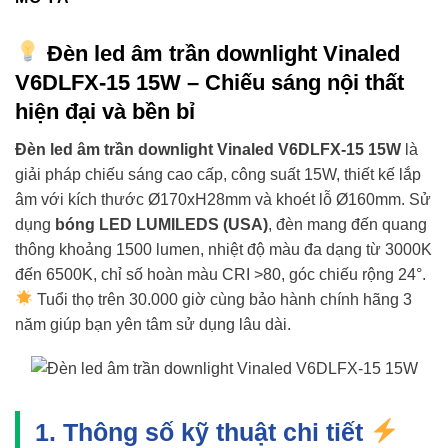
Đèn led âm trần downlight Vinaled
V6DLFX-15 15W – Chiếu sáng nội thất
hiện đại và bền bỉ
Đèn led âm trần downlight Vinaled V6DLFX-15 15W
là
giải pháp chiếu sáng cao cấp, công suất 15W, thiết kế lắp
âm với kích thước Ø170xH28mm và khoét lỗ Ø160mm. Sử
dụng
bóng LED LUMILEDS (USA)
, đèn mang đến quang
thông khoảng 1500 lumen, nhiệt độ màu đa dạng từ 3000K
đến 6500K, chỉ số hoàn màu CRI >80, góc chiếu rộng 24°.
Tuổi thọ trên 30.000 giờ cùng bảo hành chính hãng 3
năm giúp bạn yên tâm sử dụng lâu dài.
1. Thông số kỹ thuật chi tiết