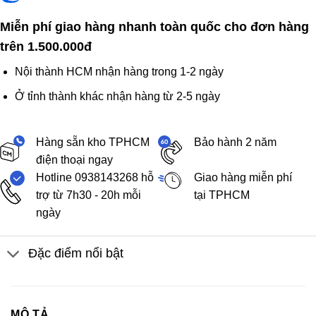
Miễn phí giao hàng nhanh toàn quốc cho đơn hàng
trên 1.500.000đ
Nội thành HCM nhận hàng trong 1-2 ngày
Ở tỉnh thành khác nhận hàng từ 2-5 ngày
Hàng sẵn kho TPHCM
Bảo hành 2 năm
điện thoại ngay
Hotline 0938143268 hỗ
Giao hàng miễn phí
trợ từ 7h30 - 20h mỗi
tại TPHCM
ngày
Đặc điểm nổi bật
MÔ TẢ