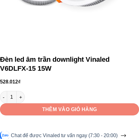
Đèn led âm trần downlight Vinaled
V6DLFX-15 15W
528.012
₫
Đèn led âm trần downlight Vinaled V6DLFX-15 15W số lượng
THÊM VÀO GIỎ HÀNG
Chat để được Vinaled tư vấn ngay (7:30 - 20:00)