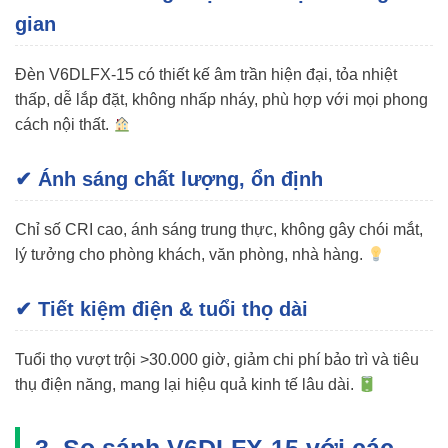
gian
Đèn V6DLFX-15 có thiết kế âm trần hiện đại, tỏa nhiệt
thấp, dễ lắp đặt, không nhấp nháy, phù hợp với mọi phong
cách nội thất.
✔ Ánh sáng chất lượng, ổn định
Chỉ số CRI cao, ánh sáng trung thực, không gây chói mắt,
lý tưởng cho phòng khách, văn phòng, nhà hàng.
✔ Tiết kiệm điện & tuổi thọ dài
Tuổi thọ vượt trội >30.000 giờ, giảm chi phí bảo trì và tiêu
thụ điện năng, mang lại hiệu quả kinh tế lâu dài.
3. So sánh V6DLFX-15 với các