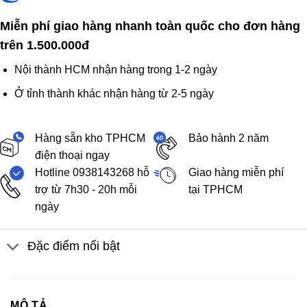
Miễn phí giao hàng nhanh toàn quốc cho đơn hàng
trên 1.500.000đ
Nội thành HCM nhận hàng trong 1-2 ngày
Ở tỉnh thành khác nhận hàng từ 2-5 ngày
Hàng sẵn kho TPHCM
Bảo hành 2 năm
điện thoại ngay
Hotline 0938143268 hỗ
Giao hàng miễn phí
trợ từ 7h30 - 20h mỗi
tại TPHCM
ngày
Đặc điểm nổi bật
MÔ TẢ