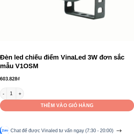
Đèn led chiếu điểm VinaLed 3W đơn sắc
mẫu V1OSM
603.828
₫
Đèn led chiếu điểm VinaLed 3W đơn sắc mẫu V1OSM số lượng
THÊM VÀO GIỎ HÀNG
Chat để được Vinaled tư vấn ngay (7:30 - 20:00)