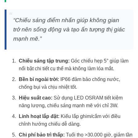
“Chiếu sáng điểm nhấn giúp không gian
trở nên sống động và tạo ấn tượng thị giác
mạnh mẽ.”
Chiếu sáng tập trung:
Góc chiếu hẹp 5° giúp làm
nổi bật chi tiết cụ thể mà không làm lóa mắt.
Bền bỉ ngoài trời:
IP66 đảm bảo chống nước,
chống bụi và chịu nhiệt tốt.
Hiệu suất cao:
Sử dụng LED OSRAM tiết kiệm
năng lượng, chiếu sáng mạnh mẽ với chỉ 3W.
Linh hoạt lắp đặt:
Kiểu lắp ghim/cắm với điều
chỉnh hướng chiếu dễ dàng.
Chi phí bảo trì thấp:
Tuổi thọ >30.000 giờ, giảm tần